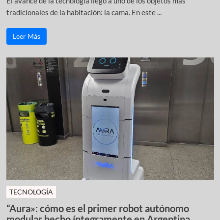
El avance de la tecnología llegó a uno de los objetos más
tradicionales de la habitación: la cama. En este ...
Leer Más
TECNOLOGÍA
“Aura»: cómo es el primer robot autónomo
modular hecho íntegramente en Argentina