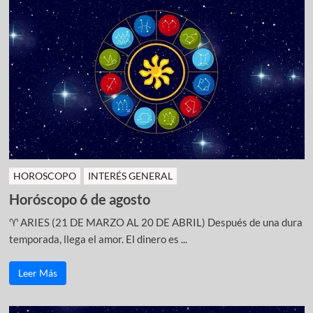
HOROSCOPO
INTERÉS GENERAL
Horóscopo 6 de agosto
♈ ARIES (21 DE MARZO AL 20 DE ABRIL) Después de una dura
temporada, llega el amor. El dinero es ...
Leer Más