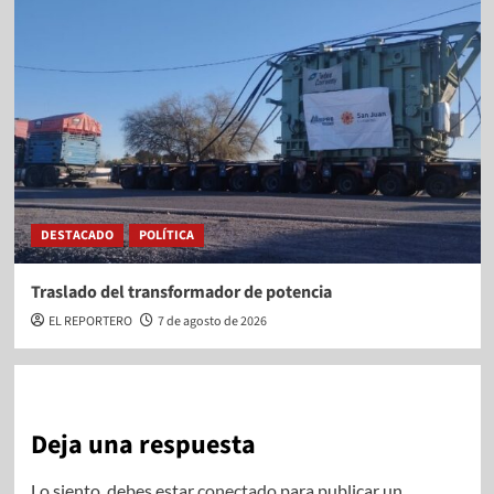
DESTACADO
POLÍTICA
Traslado del transformador de potencia
EL REPORTERO
7 de agosto de 2026
Deja una respuesta
Lo siento, debes estar
conectado
para publicar un