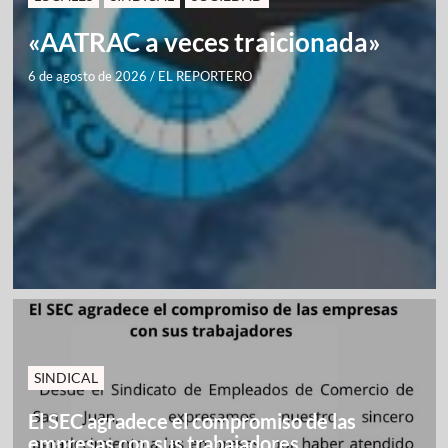
«AATRAC a veces traicionada»
6 de agosto de 2026
/
EL REPORTERO
SINDICAL
El SEC agradece el compromiso de las
empresas con sus trabajadores