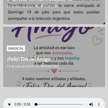
28 de julio de 2026
/
EL REPORTERO
SINDICAL
¡Feliz! Día del Amigo
19 de julio de 2026
/
EL REPORTERO