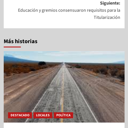
Siguiente:
Educación y gremios consensuaron requisitos para la
Titularización
Más historias
DESTACADO
LOCALES
POLÍTICA