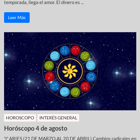
temporada, llega el amor. El dinero es ...
Leer Más
HOROSCOPO
INTERÉS GENERAL
Horóscopo 4 de agosto
♈ ARIES (21 DE MARZO AL 20 DE ABRIL) Cambios radicales en