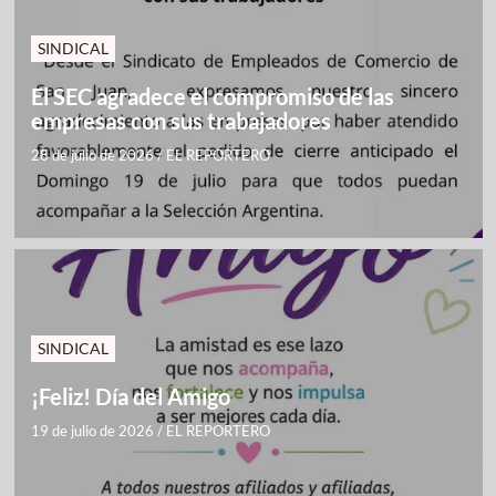
SINDICAL
El SEC agradece el compromiso de las
empresas con sus trabajadores
28 de julio de 2026
/
EL REPORTERO
SINDICAL
¡Feliz! Día del Amigo
19 de julio de 2026
/
EL REPORTERO