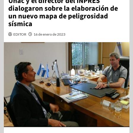
Uñac y el director del INPRES
dialogaron sobre la elaboración de
un nuevo mapa de peligrosidad
sísmica
EDITOR
16 de enero de 2023