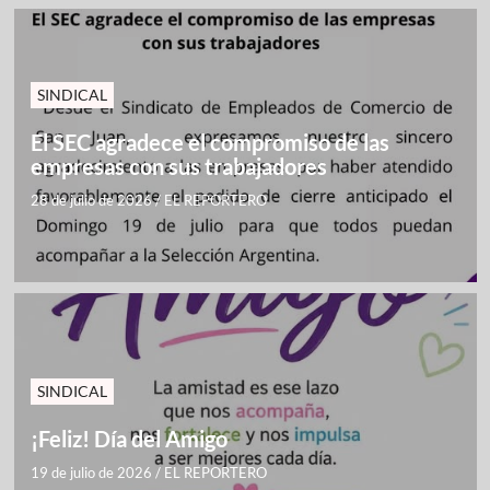
SINDICAL
El SEC agradece el compromiso de las
empresas con sus trabajadores
28 de julio de 2026
/
EL REPORTERO
SINDICAL
¡Feliz! Día del Amigo
19 de julio de 2026
/
EL REPORTERO