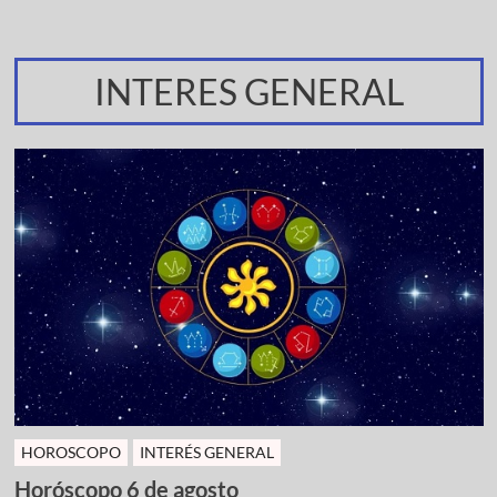
INTERES GENERAL
HOROSCOPO
INTERÉS GENERAL
Horóscopo 6 de agosto