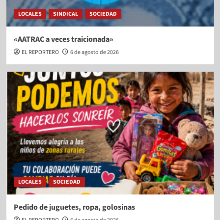
LOCALES
SINDICAL
SOCIEDAD
«AATRAC a veces traicionada»
EL REPORTERO
6 de agosto de 2026
LOCALES
SOCIEDAD
Pedido de juguetes, ropa, golosinas