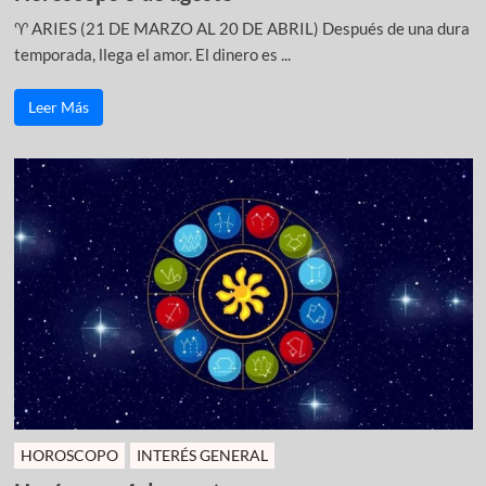
♈ ARIES (21 DE MARZO AL 20 DE ABRIL) Después de una dura
temporada, llega el amor. El dinero es ...
Leer Más
HOROSCOPO
INTERÉS GENERAL