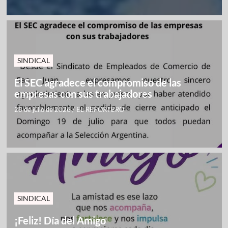
SINDICAL
El SEC agradece el compromiso de las
empresas con sus trabajadores
28 de julio de 2026
/
EL REPORTERO
SINDICAL
¡Feliz! Día del Amigo