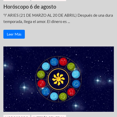
Horóscopo 6 de agosto
♈ ARIES (21 DE MARZO AL 20 DE ABRIL) Después de una dura
temporada, llega el amor. El dinero es ...
Leer Más