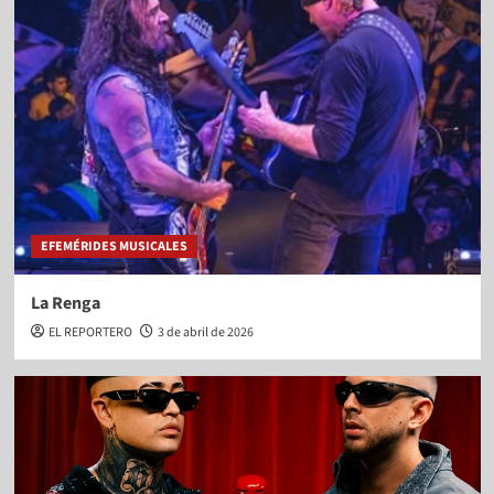
EFEMÉRIDES MUSICALES
La Renga
EL REPORTERO
3 de abril de 2026