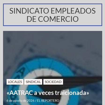
SINDICATO EMPLEADOS
DE COMERCIO
LOCALES
SINDICAL
SOCIEDAD
«AATRAC a veces traicionada»
6 de agosto de 2026
/
EL REPORTERO