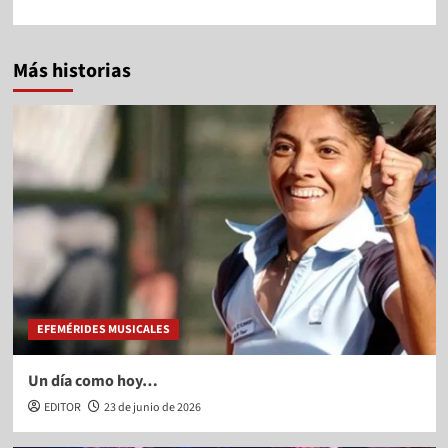
Más historias
EFEMÉRIDES MUSICALES
Un día como hoy…
EDITOR
23 de junio de 2026