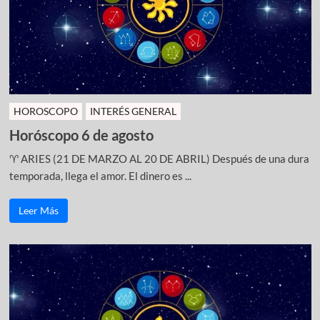
HOROSCOPO
INTERÉS GENERAL
Horóscopo 6 de agosto
♈ ARIES (21 DE MARZO AL 20 DE ABRIL) Después de una dura
temporada, llega el amor. El dinero es ...
Leer Más