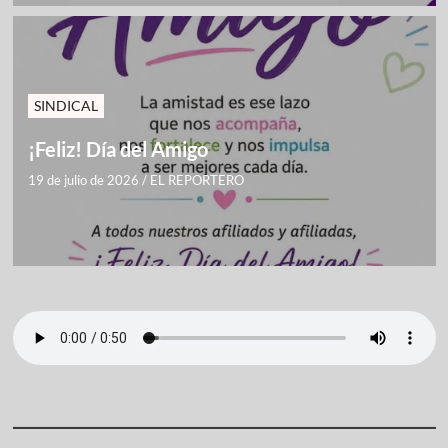
SINDICAL
¡Feliz! Día del Amigo
19 de julio de 2026
/
EL REPORTERO