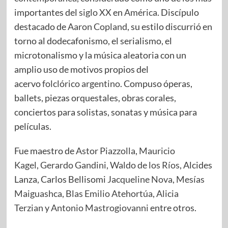
importantes del
siglo XX
en
América
. Discípulo
destacado de
Aaron Copland
, su estilo discurrió en
torno al dodecafonismo, el serialismo, el
microtonalismo y la música aleatoria con un
amplio uso de motivos propios del
acervo
folclórico argentino
. Compuso óperas,
ballets, piezas orquestales, obras corales,
conciertos para solistas, sonatas y música para
películas.
Fue maestro de
Astor Piazzolla
,
Mauricio
Kagel
,
Gerardo Gandini
,
Waldo de los Ríos
, Alcides
Lanza, Carlos Bellisomi
Jacqueline Nova
,
Mesías
Maiguashca
,
Blas Emilio Atehortúa
,
Alicia
Terzian
y
Antonio Mastrogiovanni
entre otros.