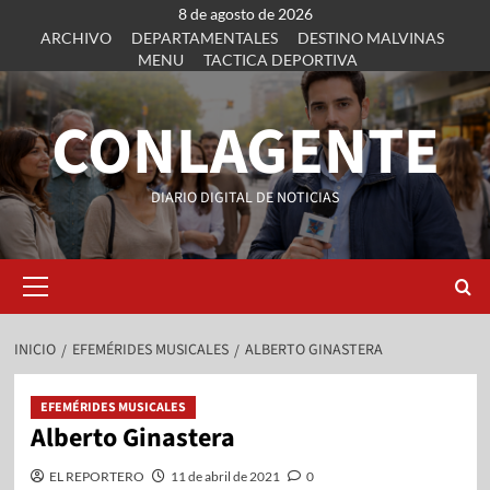
8 de agosto de 2026
ARCHIVO
DEPARTAMENTALES
DESTINO MALVINAS
MENU
TACTICA DEPORTIVA
CONLAGENTE
DIARIO DIGITAL DE NOTICIAS
INICIO
EFEMÉRIDES MUSICALES
ALBERTO GINASTERA
EFEMÉRIDES MUSICALES
Alberto Ginastera
EL REPORTERO
11 de abril de 2021
0