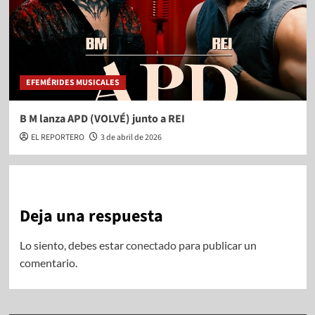
EFEMÉRIDES MUSICALES
B M lanza APD (VOLVÉ) junto a REI
EL REPORTERO
3 de abril de 2026
Deja una respuesta
Lo siento, debes estar
conectado
para publicar un
comentario.