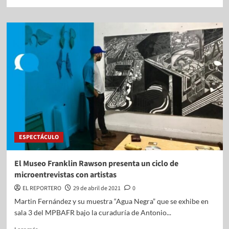
ESPECTÁCULO
El Museo Franklin Rawson presenta un ciclo de
microentrevistas con artistas
EL REPORTERO
29 de abril de 2021
0
Martin Fernández y su muestra “Agua Negra” que se exhibe en
sala 3 del MPBAFR bajo la curaduría de Antonio...