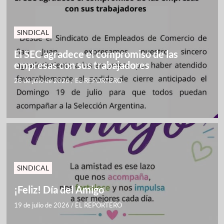
SINDICAL
El SEC agradece el compromiso de las
empresas con sus trabajadores
28 de julio de 2026
/
EL REPORTERO
SINDICAL
¡Feliz! Día del Amigo
19 de julio de 2026
/
EL REPORTERO