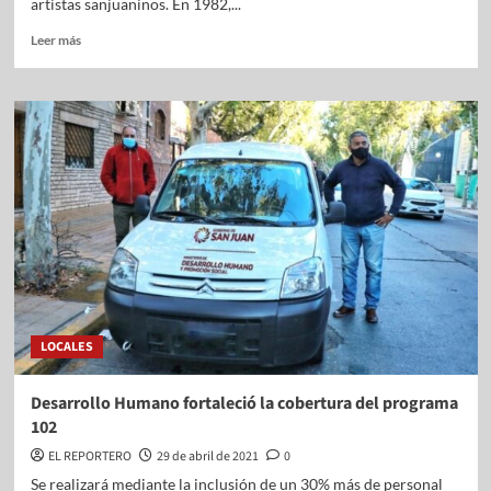
artistas sanjuaninos. En 1982,...
Leer más
LOCALES
Desarrollo Humano fortaleció la cobertura del programa
102
EL REPORTERO
29 de abril de 2021
0
Se realizará mediante la inclusión de un 30% más de personal