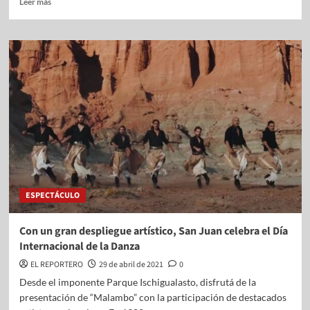
Leer más
ESPECTÁCULO
Con un gran despliegue artístico, San Juan celebra el Día
Internacional de la Danza
EL REPORTERO
29 de abril de 2021
0
Desde el imponente Parque Ischigualasto, disfrutá de la
presentación de “Malambo” con la participación de destacados