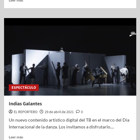
Leer más
ESPECTÁCULO
Indias Galantes
EL REPORTERO
29 de abril de 2021
0
Un nuevo contenido artístico digital del TB en el marco del Día
Internacional de la danza. Los invitamos a disfrutarlo....
Leer más