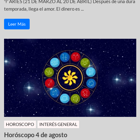
♈ ARIES (21 DE MARZO AL 20 DE ABRIL) Después de una dura
temporada, llega el amor. El dinero es ...
Leer Más
HOROSCOPO
INTERÉS GENERAL
Horóscopo 4 de agosto