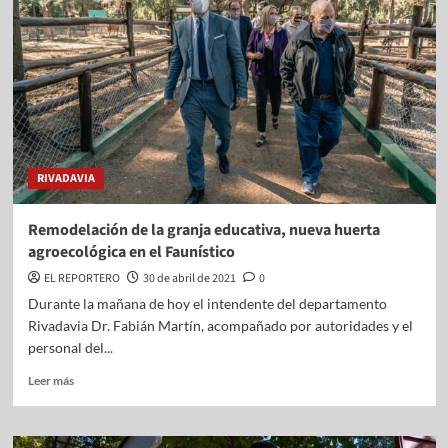
RIVADAVIA
Remodelación de la granja educativa, nueva huerta
agroecológica en el Faunístico
EL REPORTERO
30 de abril de 2021
0
Durante la mañana de hoy el intendente del departamento
Rivadavia Dr. Fabián Martín, acompañado por autoridades y el
personal del...
Leer más