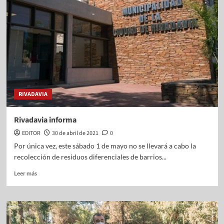
RIVADAVIA
Rivadavia informa
EDITOR
30 de abril de 2021
0
Por única vez, este sábado 1 de mayo no se llevará a cabo la
recolección de residuos diferenciales de barrios...
Leer más