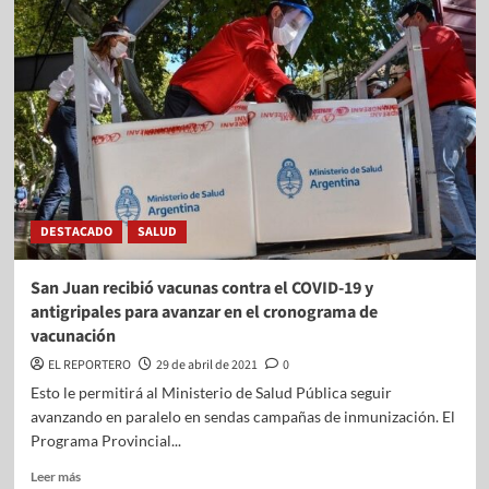
DESTACADO
SALUD
San Juan recibió vacunas contra el COVID-19 y
antigripales para avanzar en el cronograma de
vacunación
EL REPORTERO
29 de abril de 2021
0
Esto le permitirá al Ministerio de Salud Pública seguir
avanzando en paralelo en sendas campañas de inmunización. El
Programa Provincial...
Leer más