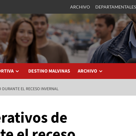
ARCHIVO
DEPARTAMENTALES
ORTIVA
DESTINO MALVINAS
ARCHIVO
D DURANTE EL RECESO INVERNAL
erativos de
te el receso