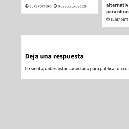
alternati
EL REPORTERO
5 de agosto de 2026
para obras
EL REPORT
Deja una respuesta
Lo siento, debes estar
conectado
para publicar un co