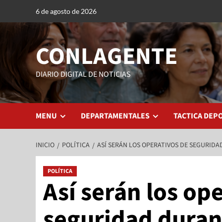
6 de agosto de 2026
CONLAGENTE
DIARIO DIGITAL DE NOTICIAS
MENU
DEPARTAMENTALES
TACTICA DEP
INICIO
POLÍTICA
ASÍ SERÁN LOS OPERATIVOS DE SEGURIDA
POLÍTICA
Así serán los op
seguridad duran