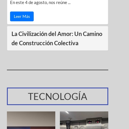
En este 4 de agosto, nos reúne ...
Leer Más
La Civilización del Amor: Un Camino
de Construcción Colectiva
TECNOLOGÍA