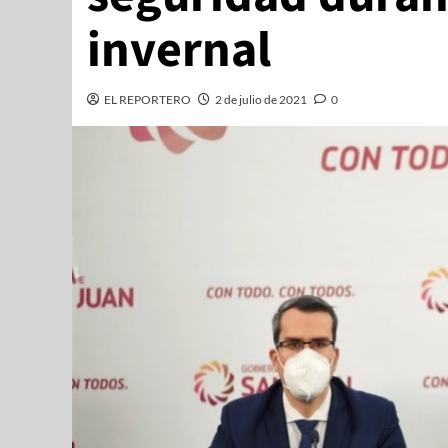
invernal
EL REPORTERO
2 de julio de 2021
0