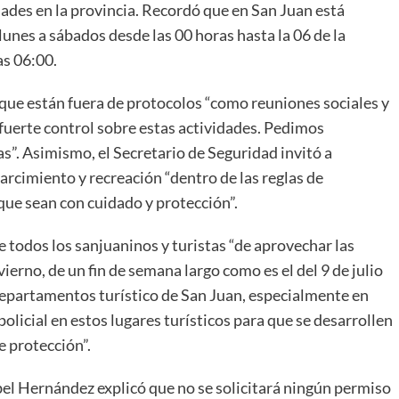
dades en la provincia. Recordó que en San Juan está
lunes a sábados desde las 00 horas hasta la 06 de la
as 06:00.
 que están fuera de protocolos “como reuniones sociales y
 fuerte control sobre estas actividades. Pedimos
”. Asimismo, el Secretario de Seguridad invitó a
parcimiento y recreación “dentro de las reglas de
que sean con cuidado y protección”.
 todos los sanjuaninos y turistas “de aprovechar las
ierno, de un fin de semana largo como es el del 9 de julio
 departamentos turístico de San Juan, especialmente en
olicial en estos lugares turísticos para que se desarrollen
e protección”.
el Hernández explicó que no se solicitará ningún permiso