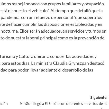
seguimos manejándonos con grupos familiares y ocupación
está dispuesto el vehículo”. Al tiempo que detalló que la
la pandemia, con un refuerzo de personal “que supera los
te de hacer cumplir las disposiciones establecidas y en
n nocturna. Ellos serán adecuados, en servicios y turnos en
to de nuestra laboral principal como es la prevención del
 Turismo y Cultura dieron a conocer las actividades y
 para estos días. La ministra Claudia Grynszpan destacó
idad para poder llevar adelante el desarrollo de las
Siguiente:
nción
MinGob llegó a El Encón con diferentes servicios de su