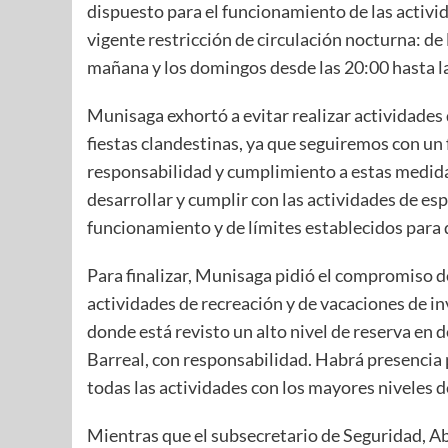
dispuesto para el funcionamiento de las activi
vigente restricción de circulación nocturna: de 
mañana y los domingos desde las 20:00 hasta l
Munisaga exhortó a evitar realizar actividades
fiestas clandestinas, ya que seguiremos con un
responsabilidad y cumplimiento a estas medidas
desarrollar y cumplir con las actividades de es
funcionamiento y de límites establecidos para 
Para finalizar, Munisaga pidió el compromiso de
actividades de recreación y de vacaciones de inv
donde está revisto un alto nivel de reserva en
Barreal, con responsabilidad. Habrá presencia p
todas las actividades con los mayores niveles d
Mientras que el subsecretario de Seguridad, Ab