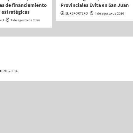
vas de financiamiento
Provinciales Evita en San Juan
 estratégicas
EL REPORTERO
4 de agosto de 2026
ERO
4 de agosto de 2026
mentario.