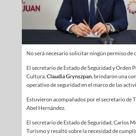
No será necesario solicitar ningún permiso de c
El secretario de Estado de Seguridad y Orden P
Cultura,
Claudia Grynszpan
, brindaron una co
operativo de seguridad en el marco de las activ
Estuvieron acompañados por el secretario de T
Abel Hernández.
El secretario de Estado de Seguridad, Carlos Mu
Turismo y resaltó sobre la necesidad de cumpli