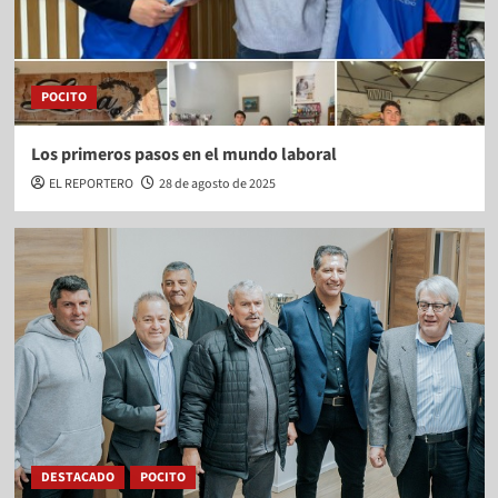
POCITO
Los primeros pasos en el mundo laboral
EL REPORTERO
28 de agosto de 2025
DESTACADO
POCITO