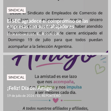
SINDICAL
El SEC agradece el compromiso de las
empresas con sus trabajadores
28 de julio de 2026
/
EL REPORTERO
SINDICAL
¡Feliz! Día del Amigo
19 de julio de 2026
/
EL REPORTERO