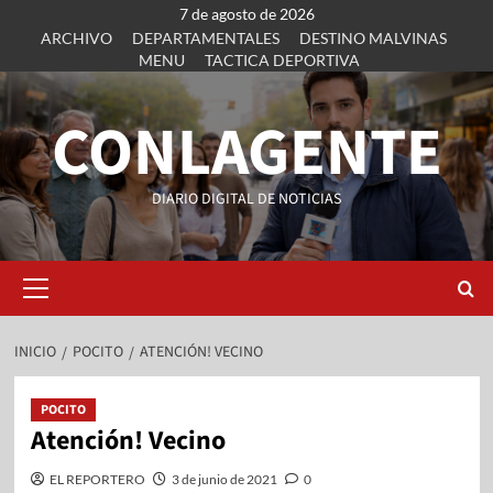
7 de agosto de 2026
ARCHIVO
DEPARTAMENTALES
DESTINO MALVINAS
MENU
TACTICA DEPORTIVA
CONLAGENTE
DIARIO DIGITAL DE NOTICIAS
INICIO
POCITO
ATENCIÓN! VECINO
POCITO
Atención! Vecino
EL REPORTERO
3 de junio de 2021
0