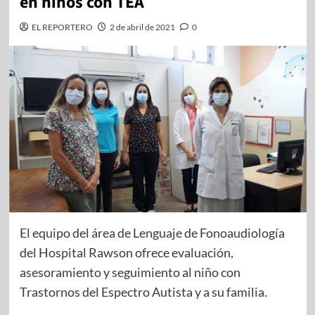
en niños con TEA
EL REPORTERO
2 de abril de 2021
0
El equipo del área de Lenguaje de Fonoaudiología
del Hospital Rawson ofrece evaluación,
asesoramiento y seguimiento al niño con
Trastornos del Espectro Autista y a su familia.