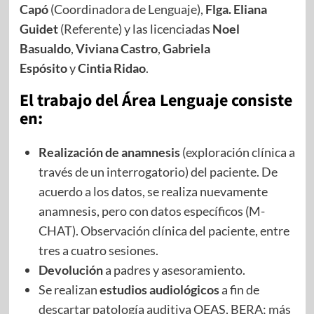
Capó
(Coordinadora de Lenguaje),
Flga. Eliana
Guidet
(Referente) y las licenciadas
Noel
Basualdo
,
Viviana Castro
,
Gabriela
Espósito
y
Cintia Ridao
.
El trabajo del Área Lenguaje consiste
en:
Realización de anamnesis
(exploración clínica a
través de un interrogatorio) del paciente. De
acuerdo a los datos, se realiza nuevamente
anamnesis, pero con datos específicos (M-
CHAT). Observación clínica del paciente, entre
tres a cuatro sesiones.
Devolución
a padres y asesoramiento.
Se realizan
estudios audiológicos
a fin de
descartar patología auditiva OEAS, BERA; más