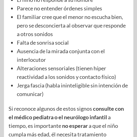
Parece no entender órdenes simples
El familiar cree que el menor no escucha bien,
pero se desconcierta al observar que responde
a otros sonidos
Falta de sonrisa social
Ausencia de la mirada conjunta con el
interlocutor
Alteraciones sensoriales (tienen híper
reactividad a los sonidos y contacto físico)
Jerga fascia (habla ininteligible sin intención de
comunicar)
Si reconoce algunos de estos signos
consulte con
el médico pediatra o el neurólogo infantil
a
tiempo, es importante
no esperar
a que el niño
cumpla más edad, él necesita tratamiento