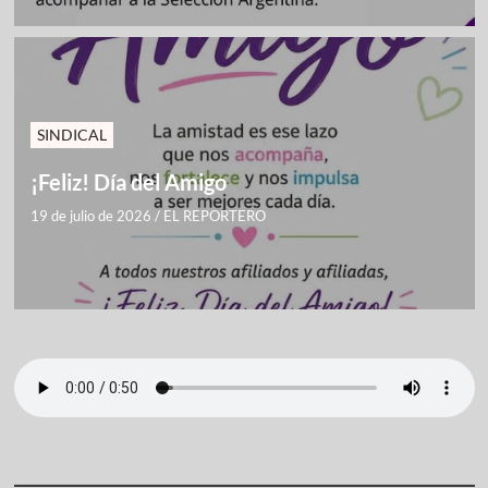
SINDICAL
¡Feliz! Día del Amigo
19 de julio de 2026
/
EL REPORTERO