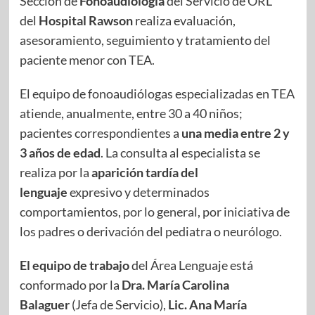
Sección de
Fonoaudiología
del Servicio de ORL
del
Hospital Rawson
realiza evaluación,
asesoramiento, seguimiento y tratamiento del
paciente menor con TEA.
El equipo de fonoaudiólogas especializadas en TEA
atiende, anualmente, entre 30 a 40 niños;
pacientes correspondientes a
una media entre 2 y
3 años de edad
. La consulta al especialista se
realiza por la
aparición tardía del
lenguaje
expresivo y determinados
comportamientos, por lo general, por iniciativa de
los padres o derivación del pediatra o neurólogo.
El equipo de trabajo
del Área Lenguaje está
conformado por la
Dra. María Carolina
Balaguer
(Jefa de Servicio),
Lic. Ana María