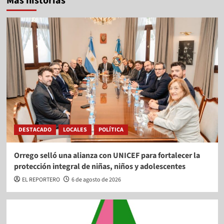
Más historias
DESTACADO
LOCALES
POLÍTICA
Orrego selló una alianza con UNICEF para fortalecer la
protección integral de niñas, niños y adolescentes
EL REPORTERO
6 de agosto de 2026