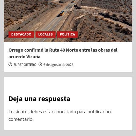
DESTACADO
LOCALES
POLÍTICA
Orrego confirmó la Ruta 40 Norte entre las obras del
acuerdo Vicuña
EL REPORTERO
6 de agosto de 2026
Deja una respuesta
Lo siento, debes estar
conectado
para publicar un
comentario.