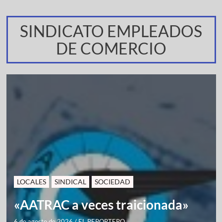
SINDICATO EMPLEADOS
DE COMERCIO
LOCALES
SINDICAL
SOCIEDAD
«AATRAC a veces traicionada»
6 de agosto de 2026
/
EL REPORTERO