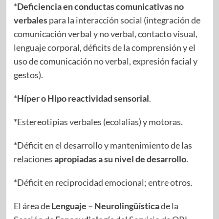
*
Deficiencia en conductas comunicativas no
verbales
para la interacción social (integración de
comunicación verbal y no verbal, contacto visual,
lenguaje corporal, déficits de la comprensión y el
uso de comunicación no verbal, expresión facial y
gestos).
*
Híper o Hipo reactividad sensorial
.
*Estereotipias verbales (ecolalias) y motoras.
*Déficit en el desarrollo y mantenimiento de las
relaciones
apropiadas a su nivel de desarrollo
.
*Déficit en reciprocidad emocional; entre otros.
El área de
Lenguaje – Neurolingüística
de la