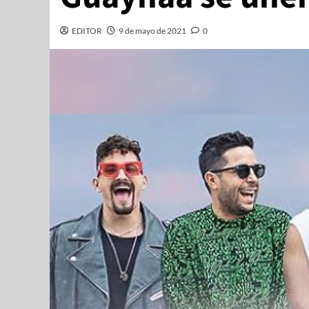
EDITOR
9 de mayo de 2021
0