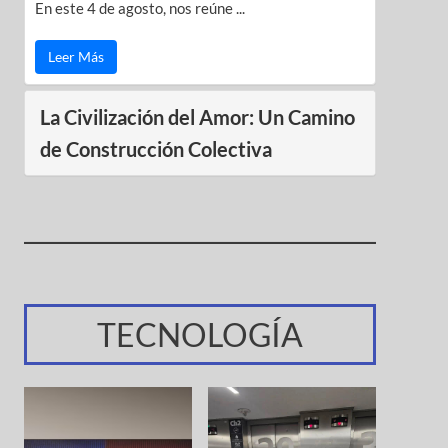
En este 4 de agosto, nos reúne ...
Leer Más
La Civilización del Amor: Un Camino
de Construcción Colectiva
TECNOLOGÍA