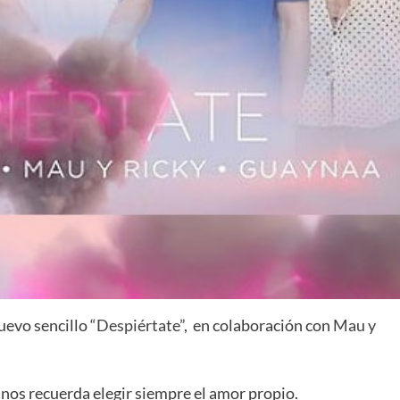
uevo sencillo
“Despiértate”
, en colaboración con
Mau y
 nos recuerda elegir siempre el amor propio.