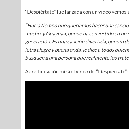
“Despiértate”
fue lanzada con un video vemos a
“Hacía tiempo que queríamos hacer una canció
mucho, y Guaynaa, que se ha convertido en un r
generación. Es una canción divertida, que sin d
letra alegre y buena onda, le dice a todos quien
busquen a una persona que realmente los trate
A continuación mirá el video de
“Despiértate”: