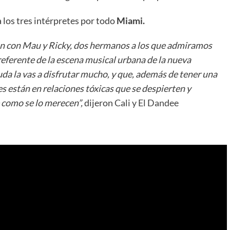
 los tres intérpretes por todo
Miami.
n con Mau y Ricky, dos hermanos a los que admiramos
eferente de la escena musical urbana de la nueva
uda la vas a disfrutar mucho, y que, además de tener una
es están en relaciones tóxicas que se despierten y
 como se lo merecen”,
dijeron
Cali y El Dandee