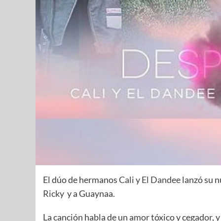
El dúo de hermanos
Cali y El Dandee
lanzó su n
Ricky
y a Guaynaa.
La canción habla de un amor tóxico y cegador, y