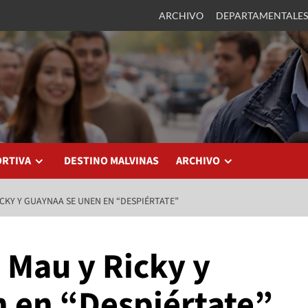
ARCHIVO
DEPARTAMENTALES
ORTIVA
DESTINO MALVINAS
ARCHIVO
RICKY Y GUAYNAA SE UNEN EN “DESPIÉRTATE”
, Mau y Ricky y
 en “Despiértate”