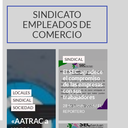
SINDICATO
EMPLEADOS DE
COMERCIO
SINDICAL
El SEC agradece
el compromiso
de las empresas
con sus
LOCALES
trabajadores
SINDICAL
28 de julio de 2026
/
EL
SOCIEDAD
REPORTERO
«AATRAC a