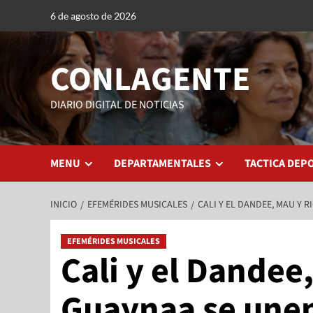
6 de agosto de 2026
CONLAGENTE
DIARIO DIGITAL DE NOTICIAS
MENU
DEPARTAMENTALES
TACTICA DEP
INICIO
EFEMÉRIDES MUSICALES
CALI Y EL DANDEE, MAU Y 
EFEMÉRIDES MUSICALES
Cali y el Dandee
Guaynaa se unen