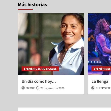
Más historias
EFEMÉRIDES MUSICALES
EFEMÉRIDES
Un día como hoy…
La Renga
EDITOR
23 de junio de 2026
EL REPORT