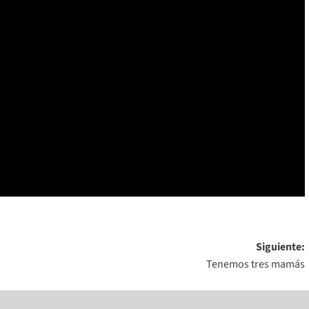
Siguiente:
Tenemos tres mamás