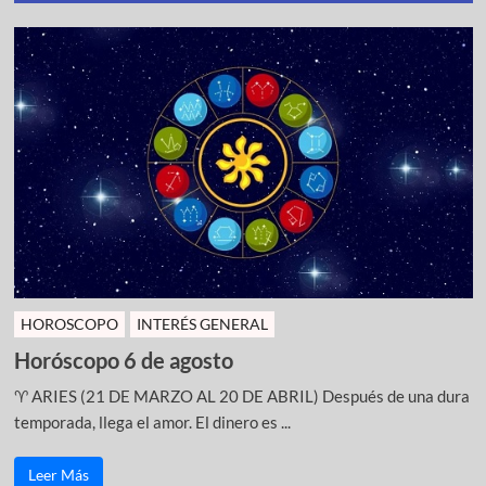
HOROSCOPO
INTERÉS GENERAL
Horóscopo 6 de agosto
♈ ARIES (21 DE MARZO AL 20 DE ABRIL) Después de una dura
temporada, llega el amor. El dinero es ...
Leer Más