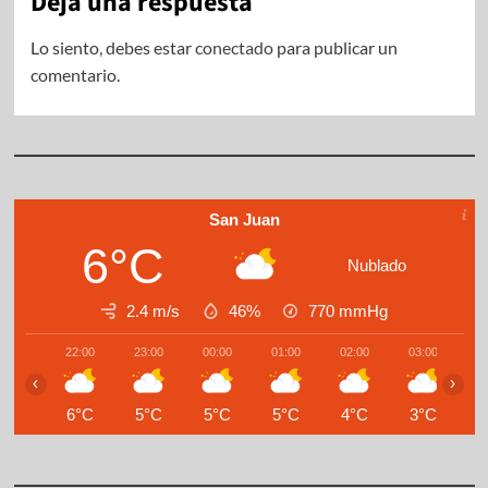
Deja una respuesta
Lo siento, debes estar
conectado
para publicar un
comentario.
San Juan
6°C
Nublado
2.4 m/s
46%
770
mmHg
22:00
23:00
00:00
01:00
02:00
03:00
0
‹
›
6°C
5°C
5°C
5°C
4°C
3°C
3