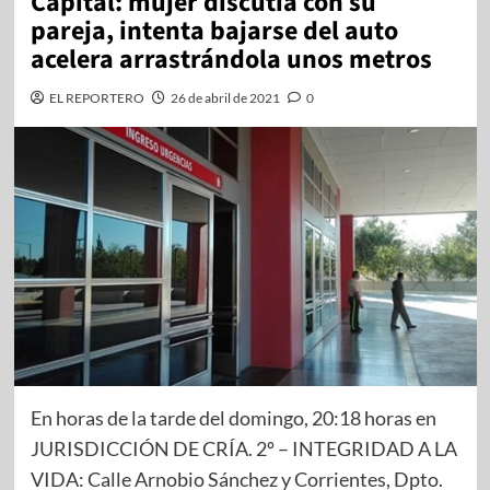
Capital: mujer discutía con su
pareja, intenta bajarse del auto
acelera arrastrándola unos metros
EL REPORTERO
26 de abril de 2021
0
En horas de la tarde del domingo, 20:18 horas en
JURISDICCIÓN DE CRÍA. 2º – INTEGRIDAD A LA
VIDA: Calle Arnobio Sánchez y Corrientes, Dpto.