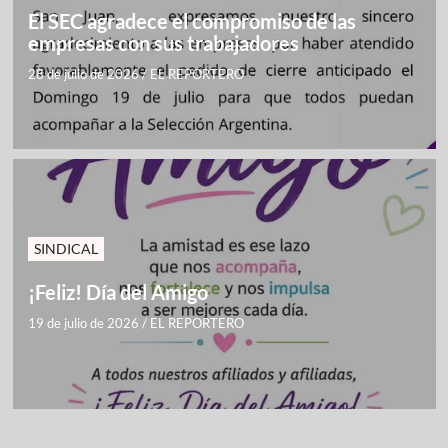
El SEC agradece el compromiso de las
empresas con sus trabajadores
28 de julio de 2026
/
EL REPORTERO
SINDICAL
¡Feliz! Día del Amigo
19 de julio de 2026
/
EL REPORTERO