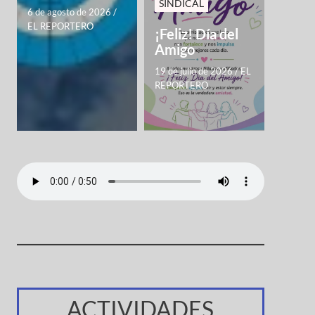
SINDICAL
6 de agosto de 2026
/
EL REPORTERO
¡Feliz! Día del
Amigo
19 de julio de 2026
/
EL
REPORTERO
ACTIVIDADES