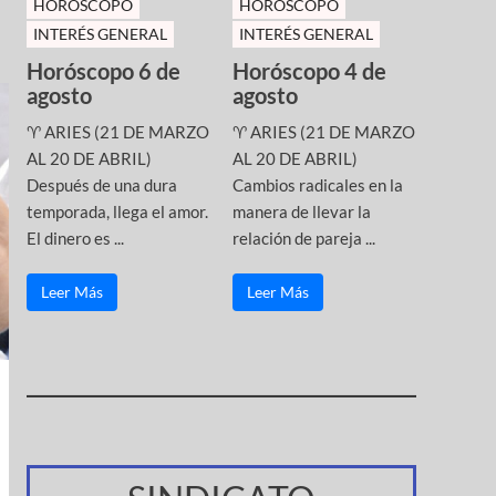
HOROSCOPO
HOROSCOPO
INTERÉS GENERAL
INTERÉS GENERAL
Horóscopo 6 de
Horóscopo 4 de
agosto
agosto
♈ ARIES (21 DE MARZO
♈ ARIES (21 DE MARZO
AL 20 DE ABRIL)
AL 20 DE ABRIL)
Después de una dura
Cambios radicales en la
temporada, llega el amor.
manera de llevar la
El dinero es ...
relación de pareja ...
Leer Más
Leer Más