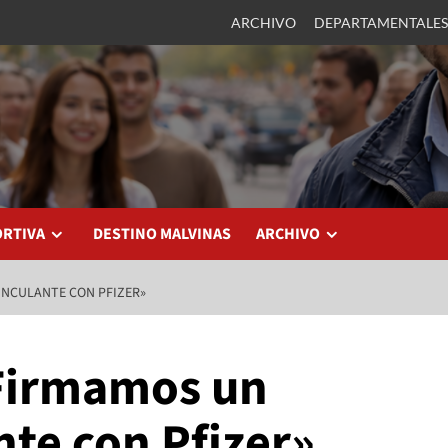
ARCHIVO
DEPARTAMENTALES
ORTIVA
DESTINO MALVINAS
ARCHIVO
INCULANTE CON PFIZER»
«Firmamos un
te con Pfizer»