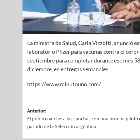
La ministra de Salud, Carla Vizzotti, anunció es
laboratorio Pfizer para vacunas contra el cor
septiembre para completar durante ese mes 580
diciembre, en entregas semanales.
https://www.minutouno.com/
Anterior:
El público vuelve a las canchas con una prueba piloto 
partido de la Selección argentina