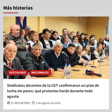
Más historias
DESTACADO
NACIONALES
Sindicatos docentes de la CGT confirmaron un plan de
lucha sin paros: qué protestas harán durante todo
agosto
EL REPORTERO
3 de agosto de 2026