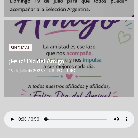
SINDICAL
¡Feliz! Día del Amigo
19 de julio de 2026
/
EL REPORTERO