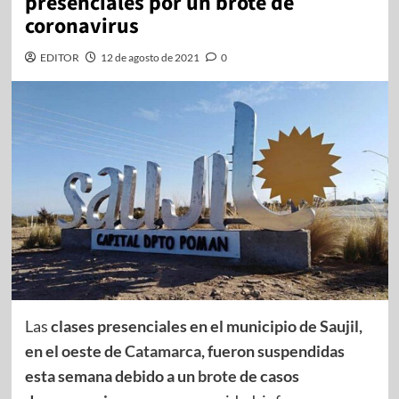
presenciales por un brote de
coronavirus
EDITOR
12 de agosto de 2021
0
Las
clases presenciales en el municipio de Saujil,
en el oeste de
Catamarca
, fueron suspendidas
esta semana debido a un
brote
de casos