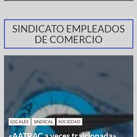
SINDICATO EMPLEADOS
DE COMERCIO
LOCALES
SINDICAL
SOCIEDAD
«AATRAC a veces traicionada»