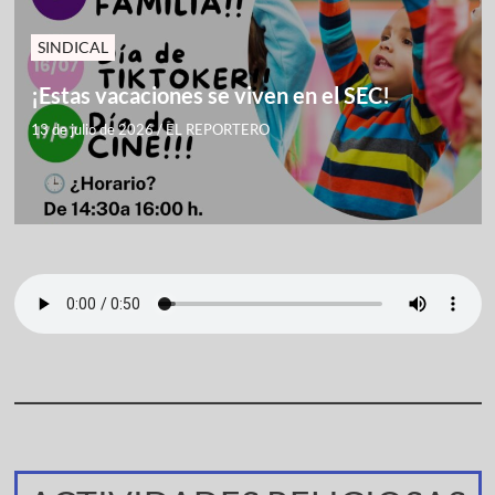
SINDICAL
¡Estas vacaciones se viven en el SEC!
13 de julio de 2026
/
EL REPORTERO