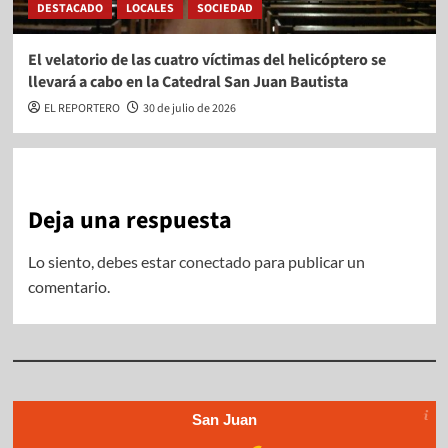
DESTACADO
LOCALES
SOCIEDAD
El velatorio de las cuatro víctimas del helicóptero se
llevará a cabo en la Catedral San Juan Bautista
EL REPORTERO
30 de julio de 2026
Deja una respuesta
Lo siento, debes estar
conectado
para publicar un
comentario.
San Juan