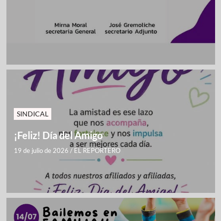
SINDICAL
¡Feliz! Día del Amigo
19 de julio de 2026
/
EL REPORTERO