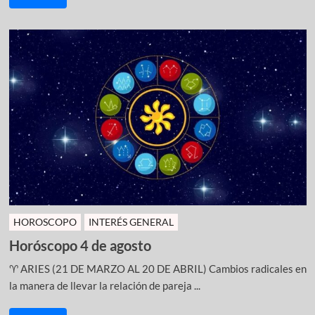
HOROSCOPO
INTERÉS GENERAL
Horóscopo 4 de agosto
♈ ARIES (21 DE MARZO AL 20 DE ABRIL) Cambios radicales en
la manera de llevar la relación de pareja ...