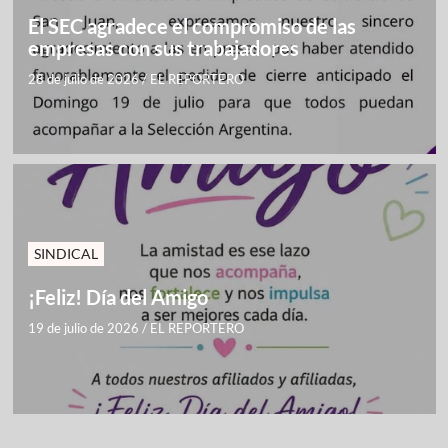
El SEC agradece el compromiso de las
empresas con sus trabajadores
28 de julio de 2026
/
EL REPORTERO
SINDICAL
¡Feliz! Día del Amigo
19 de julio de 2026
/
EL REPORTERO