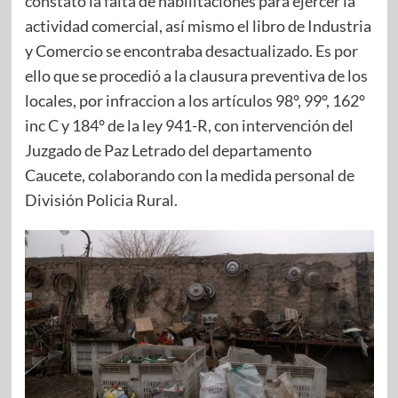
constató la falta de habilitaciones para ejercer la
actividad comercial, así mismo el libro de Industria
y Comercio se encontraba desactualizado. Es por
ello que se procedió a la clausura preventiva de los
locales, por infraccion a los artículos 98°, 99°, 162°
inc C y 184° de la ley 941-R, con intervención del
Juzgado de Paz Letrado del departamento
Caucete, colaborando con la medida personal de
División Policia Rural.