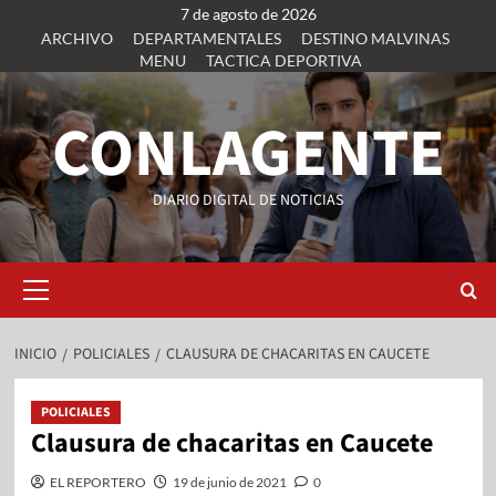
7 de agosto de 2026
ARCHIVO
DEPARTAMENTALES
DESTINO MALVINAS
MENU
TACTICA DEPORTIVA
CONLAGENTE
DIARIO DIGITAL DE NOTICIAS
INICIO
POLICIALES
CLAUSURA DE CHACARITAS EN CAUCETE
POLICIALES
Clausura de chacaritas en Caucete
EL REPORTERO
19 de junio de 2021
0