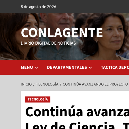
8 de agosto de 2026
CONLAGENTE
DIARIO DIGITAL DE NOTICIAS
MENU
DEPARTAMENTALES
TACTICA DEP
INICIO
TECNOLOGÍA
CONTINÚA AVANZANDO EL PROYECTO DE
TECNOLOGÍA
Continúa avanza
Ley de Ciencia, 