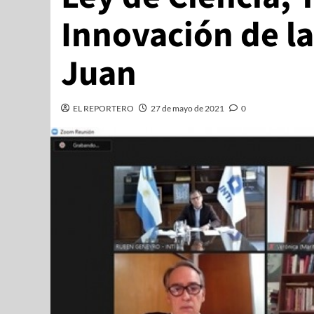
Innovación de la
Juan
EL REPORTERO
27 de mayo de 2021
0