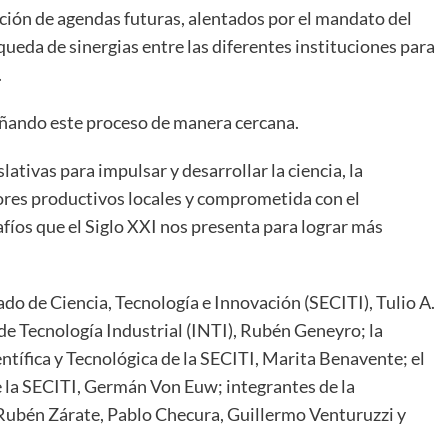
ión de agendas futuras, alentados por el mandato del
ueda de sinergias entre las diferentes instituciones para
.
añando este proceso de manera cercana.
lativas para impulsar y desarrollar la ciencia, la
tores productivos locales y comprometida con el
afíos que el Siglo XXI nos presenta para lograr más
ado de Ciencia, Tecnología e Innovación (SECITI), Tulio A.
de Tecnología Industrial (INTI), Rubén Geneyro; la
ntífica y Tecnológica de la SECITI, Marita Benavente; el
e la SECITI, Germán Von Euw; integrantes de la
ubén Zárate, Pablo Checura, Guillermo Venturuzzi y