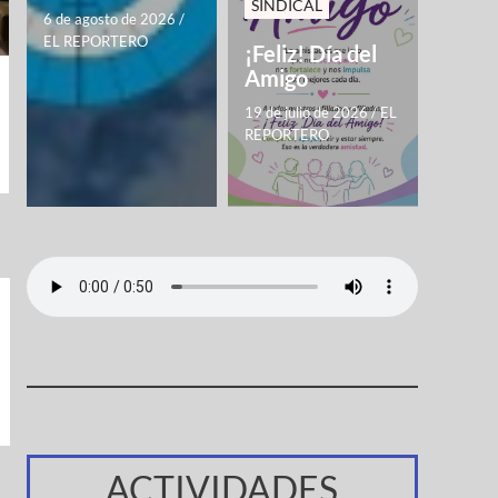
SINDICAL
6 de agosto de 2026
/
EL REPORTERO
¡Feliz! Día del
Amigo
19 de julio de 2026
/
EL
REPORTERO
ACTIVIDADES