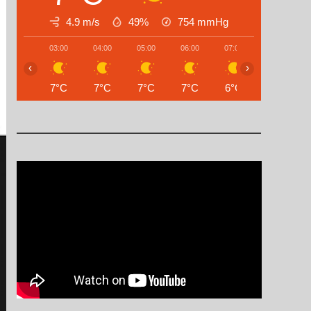
4.9 m/s
49%
754
mmHg
03:00
04:00
05:00
06:00
07:00
08:00
‹
›
7°C
7°C
7°C
7°C
6°C
6°C