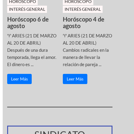
HOROSCOPO
HOROSCOPO
INTERÉS GENERAL
INTERÉS GENERAL
Horóscopo 6 de
Horóscopo 4 de
agosto
agosto
♈ ARIES (21 DE MARZO
♈ ARIES (21 DE MARZO
AL 20 DE ABRIL)
AL 20 DE ABRIL)
Después de una dura
Cambios radicales en la
temporada, llega el amor.
manera de llevar la
El dinero es ...
relación de pareja ...
Leer Más
Leer Más