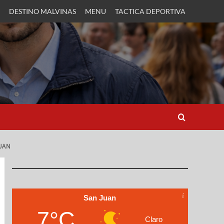
DESTINO MALVINAS
MENU
TACTICA DEPORTIVA
JUAN
San Juan
7°C
Claro