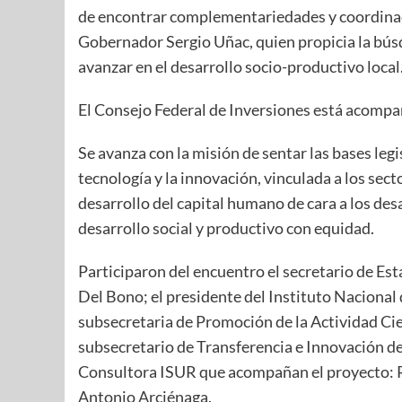
de encontrar complementariedades y coordinac
Gobernador Sergio Uñac, quien propicia la búsq
avanzar en el desarrollo socio-productivo local
El Consejo Federal de Inversiones está acomp
Se avanza con la misión de sentar las bases legis
tecnología y la innovación, vinculada a los sec
desarrollo del capital humano de cara a los des
desarrollo social y productivo con equidad.
Participaron del encuentro el secretario de Est
Del Bono; el presidente del Instituto Nacional 
subsecretaria de Promoción de la Actividad Cie
subsecretario de Transferencia e Innovación d
Consultora ISUR que acompañan el proyecto: R
Antonio Arciénaga.