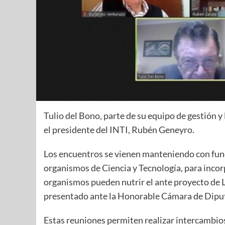
Tulio del Bono, parte de su equipo de gestión 
el presidente del INTI, Rubén Geneyro.
Los encuentros se vienen manteniendo con func
organismos de Ciencia y Tecnología, para inco
organismos pueden nutrir el ante proyecto de L
presentado ante la Honorable Cámara de Diputa
Estas reuniones permiten realizar intercambios