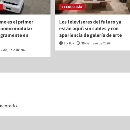
A
TECNOLOGÍA
mo es el primer
Los televisores del futuro ya
ónomo modular
están aquí: sin cables y con
egramente en
apariencia de galería de arte
EDITOR
30 de mayo de 2026
12 de junio de 2026
mentario.