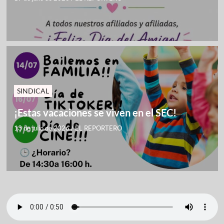
SINDICAL
¡Estas vacaciones se viven en el SEC!
13 de julio de 2026
/
EL REPORTERO