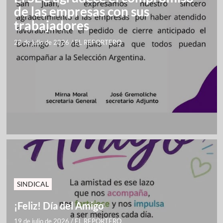
de las empresas con sus
trabajadores
28 de julio de 2026
/
EL REPORTERO
SINDICAL
¡Feliz! Día del Amigo
19 de julio de 2026
/
EL REPORTERO