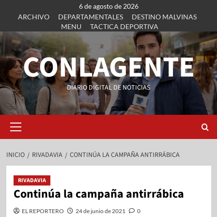
6 de agosto de 2026
ARCHIVO
DEPARTAMENTALES
DESTINO MALVINAS
MENU
TACTICA DEPORTIVA
CONLAGENTE
DIARIO DIGITAL DE NOTICIAS
INICIO
RIVADAVIA
CONTINÚA LA CAMPAÑA ANTIRRÁBICA
RIVADAVIA
Continúa la campaña antirrábica
EL REPORTERO
24 de junio de 2021
0