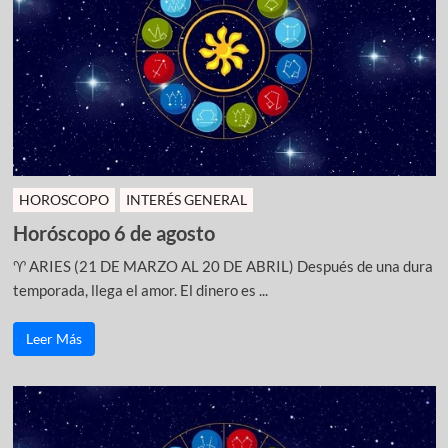
HOROSCOPO
INTERÉS GENERAL
Horóscopo 6 de agosto
♈ ARIES (21 DE MARZO AL 20 DE ABRIL) Después de una dura
temporada, llega el amor. El dinero es ...
Leer Más