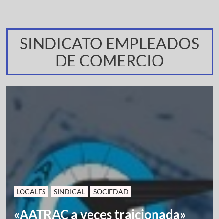
SINDICATO EMPLEADOS
DE COMERCIO
LOCALES
SINDICAL
SOCIEDAD
«AATRAC a veces traicionada»