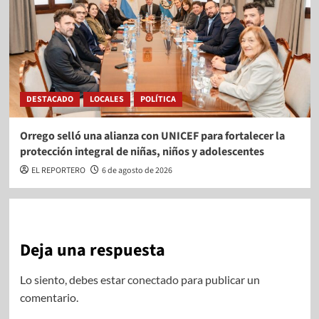
DESTACADO
LOCALES
POLÍTICA
Orrego selló una alianza con UNICEF para fortalecer la
protección integral de niñas, niños y adolescentes
EL REPORTERO
6 de agosto de 2026
Deja una respuesta
Lo siento, debes estar
conectado
para publicar un
comentario.