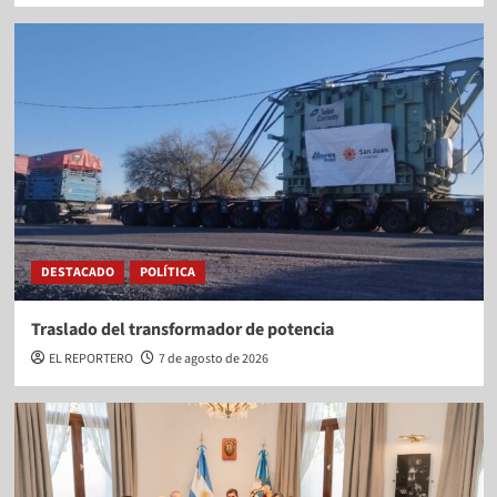
DESTACADO
POLÍTICA
Traslado del transformador de potencia
EL REPORTERO
7 de agosto de 2026