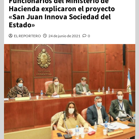
Funcionarios del Ministerio de
Hacienda explicaron el proyecto
«San Juan Innova Sociedad del
Estado»
EL REPORTERO
24 de junio de 2021
0