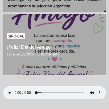
SINDICAL
¡Feliz! Día del Amigo
19 de julio de 2026
/
EL REPORTERO