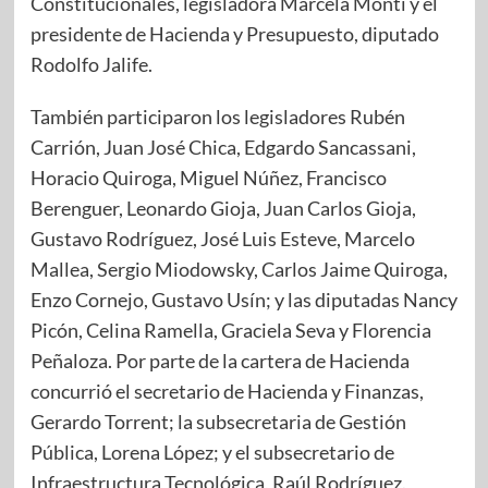
Constitucionales, legisladora Marcela Monti y el
presidente de Hacienda y Presupuesto, diputado
Rodolfo Jalife.
También participaron los legisladores Rubén
Carrión, Juan José Chica, Edgardo Sancassani,
Horacio Quiroga, Miguel Núñez, Francisco
Berenguer, Leonardo Gioja, Juan Carlos Gioja,
Gustavo Rodríguez, José Luis Esteve, Marcelo
Mallea, Sergio Miodowsky, Carlos Jaime Quiroga,
Enzo Cornejo, Gustavo Usín; y las diputadas Nancy
Picón, Celina Ramella, Graciela Seva y Florencia
Peñaloza. Por parte de la cartera de Hacienda
concurrió el secretario de Hacienda y Finanzas,
Gerardo Torrent; la subsecretaria de Gestión
Pública, Lorena López; y el subsecretario de
Infraestructura Tecnológica, Raúl Rodríguez.