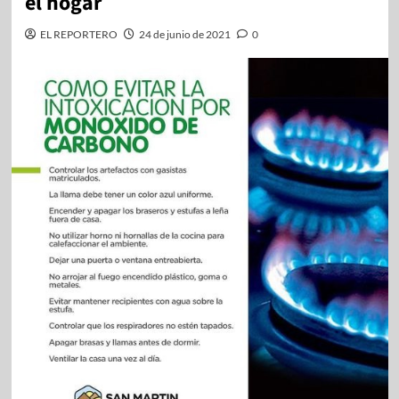
el hogar
EL REPORTERO
24 de junio de 2021
0