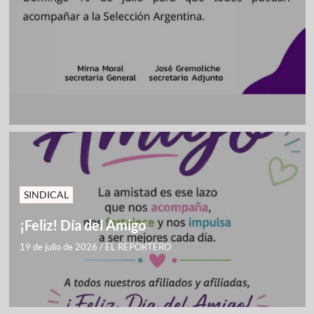
SINDICAL
¡Feliz! Día del Amigo
19 de julio de 2026
/
EL REPORTERO