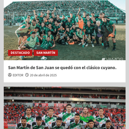
DESTACADO
SAN MARTÍN
San Martín de San Juan se quedó con el clásico cuyano.
EDITOR
20 de abril de 2025