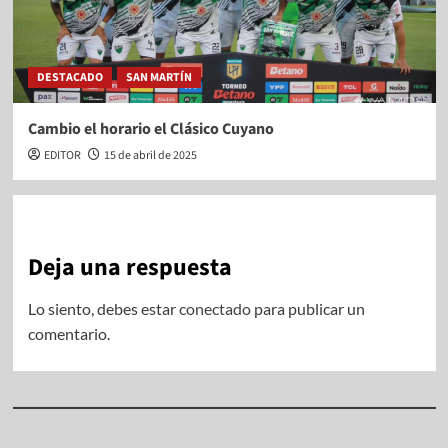
DESTACADO
SAN MARTÍN
Cambio el horario el Clásico Cuyano
EDITOR
15 de abril de 2025
Deja una respuesta
Lo siento, debes estar
conectado
para publicar un
comentario.