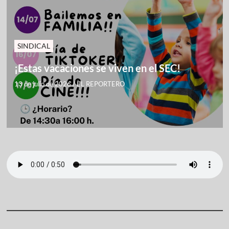
SINDICAL
¡Estas vacaciones se viven en el SEC!
13 de julio de 2026
/
EL REPORTERO