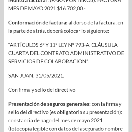
MES DE MAYO 2021 $16.702,00.-
Conformación de factura:
al dorso de la factura, en
la parte de atrás, deberá colocar lo siguiente:
“ARTÍCULOS 6° Y 11º LEY Nº 793-A. CLÁUSULA
CUARTA DEL CONTRATO ADMINISTRATIVO DE
SERVICIOS DE COLABORACIÓN”.
SAN JUAN, 31/05/2021.
Con firma y sello del directivo
Presentación de seguros generales
: con la firma y
sello del directivo (es obligatoria su presentación):
constancia de pago del mes de mayo 2021
(fotocopia legible con datos del asegurado nombre