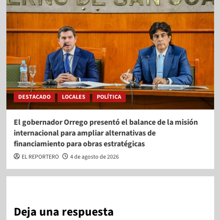
DESTACADO
LOCALES
POLÍTICA
El gobernador Orrego presentó el balance de la misión
internacional para ampliar alternativas de
financiamiento para obras estratégicas
EL REPORTERO
4 de agosto de 2026
Deja una respuesta