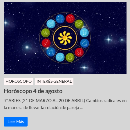
HOROSCOPO
INTERÉS GENERAL
Horóscopo 4 de agosto
♈ ARIES (21 DE MARZO AL 20 DE ABRIL) Cambios radicales en
la manera de llevar la relación de pareja ...
Leer Más