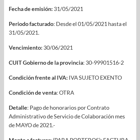
Fecha de emisión:
31/05/2021
Periodo facturado
: Desde el 01/05/2021 hasta el
31/05/2021.
Vencimiento:
30/06/2021
CUIT Gobierno de la provincia
: 30-99901516-2
Condición frente al IVA:
IVA SUJETO EXENTO
Condición de venta
: OTRA
Detalle
: Pago de honorarios por Contrato
Administrativo de Servicio de Colaboración mes
de MAYO de 2021.-
Monto a facturar
: (PARA PORTEROS): FACTURA