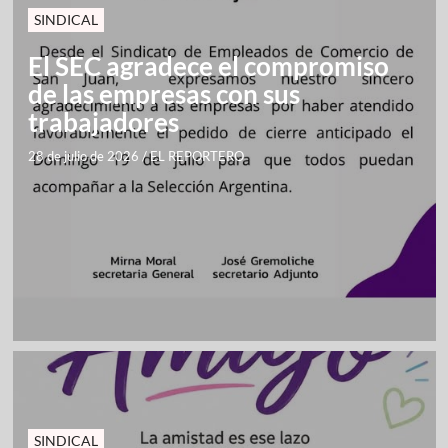
SINDICAL
El SEC agradece el compromiso
de las empresas con sus
trabajadores
28 de julio de 2026
/
EL REPORTERO
SINDICAL