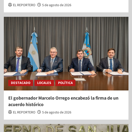
EL REPORTERO
5 de agosto de 2026
DESTACADO
LOCALES
POLÍTICA
El gobernador Marcelo Orrego encabezó la firma de un
acuerdo histórico
EL REPORTERO
5 de agosto de 2026