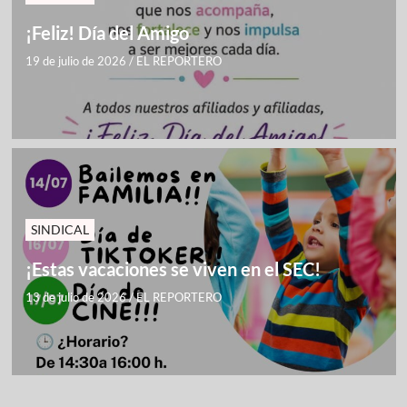
¡Feliz! Día del Amigo
19 de julio de 2026
/
EL REPORTERO
SINDICAL
¡Estas vacaciones se viven en el SEC!
13 de julio de 2026
/
EL REPORTERO