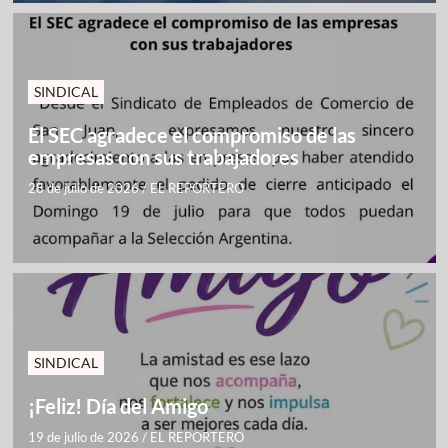
SINDICAL
El SEC agradece el compromiso de las
empresas con sus trabajadores
28 de julio de 2026
/
EL REPORTERO
SINDICAL
¡Feliz! Día del Amigo
19 de julio de 2026
/
EL REPORTERO