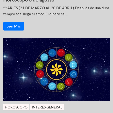
♈ ARIES (21 DE MARZO AL 20 DE ABRIL) Después de una dura
temporada, llega el amor. El dinero es ...
Leer Más
HOROSCOPO
INTERÉS GENERAL