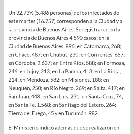
Un 32,73% (5.486 personas) de los infectados de
este martes (16.757) corresponden a la Ciudad y a
la provincia de Buenos Aires. Se registraron en la
provincia de Buenos Aires 4.590 casos; en la
Ciudad de Buenos Aires, 896; en Catamarca, 268;
en Chaco, 487; en Chubut, 230; en Corrientes, 657;
en Córdoba, 2.637; en Entre Ríos, 588; en Formosa,
246; en Jujuy, 213; en La Pampa, 413; en La Rioja,
214; en Mendoza, 582; en Misiones, 188; en
Neuquén, 250; en Río Negro, 269; en Salta, 417; en
San Juan, 448; en San Luis, 231; en Santa Cruz, 74;
en Santa Fe, 1.568; en Santiago del Estero, 264;
Tierra del Fuego, 45 y en Tucumán, 982.
El Ministerio indicó además que se realizaron en