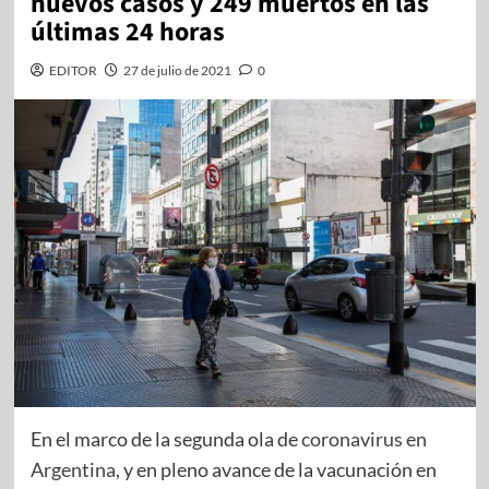
nuevos casos y 249 muertos en las
últimas 24 horas
EDITOR
27 de julio de 2021
0
En el marco de la segunda ola de
coronavirus en
Argentina
, y en pleno avance de la vacunación en