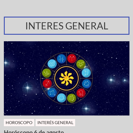
INTERES GENERAL
HOROSCOPO
INTERÉS GENERAL
Horóscopo 6 de agosto