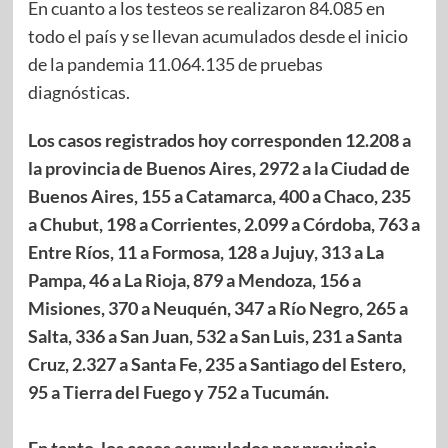
En cuanto a los testeos se realizaron 84.085 en
todo el país y se llevan acumulados desde el inicio
de la pandemia 11.064.135 de pruebas
diagnósticas.
Los casos registrados hoy corresponden 12.208 a
la provincia de Buenos Aires, 2972 a la Ciudad de
Buenos Aires, 155 a Catamarca, 400 a Chaco, 235
a Chubut, 198 a Corrientes, 2.099 a Córdoba, 763 a
Entre Ríos, 11 a Formosa, 128 a Jujuy, 313 a La
Pampa, 46 a La Rioja, 879 a Mendoza, 156 a
Misiones, 370 a Neuquén, 347 a Río Negro, 265 a
Salta, 336 a San Juan, 532 a San Luis, 231 a Santa
Cruz, 2.327 a Santa Fe, 235 a Santiago del Estero,
95 a Tierra del Fuego y 752 a Tucumán.
En tanto, los casos acumulados por provincia