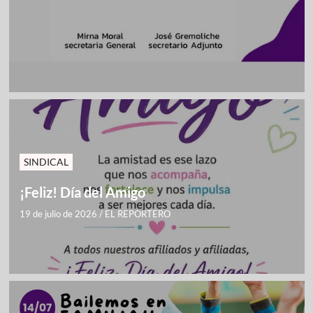
SINDICAL
¡Feliz! Día del Amigo
19 de julio de 2026
/
EL REPORTERO