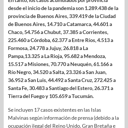
desde el inicio de la pandemia son 1.289.438 de la
provincia de Buenos Aires, 339.419 de la Ciudad
de Buenos Aires, 14.710 a Catamarca, 44.601 a
Chaco, 54.756 a Chubut, 37.385 a Corrientes,
225.460 a Córdoba, 62.377 a Entre Ríos, 4.513 a
Formosa, 24.778 a Jujuy, 26.818 a La
Pampa,13.325 a La Rioja, 95.682 a Mendoza,
15.517 a Misiones, 70.770 a Neuquén, 61.166 a
Río Negro, 34.520 a Salta, 23.326 a San Juan,
36.952 a San Luis, 44.492 a Santa Cruz, 272.425 a
Santa Fe, 30.483 a Santiago del Estero, 26.371 a
Tierra del Fuego y 105.659 a Tucumán.
Se incluyen 17 casos existentes en las Islas
Malvinas según información de prensa (debido a la
ocupación ilegal del Reino Unido, Gran Bretaña e