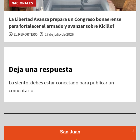
NACIONALES
La Libertad Avanza prepara un Congreso bonaerense
para fortalecer el armado y avanzar sobre Kicillof
EL REPORTERO
27 de julio de 2026
Deja una respuesta
Lo siento, debes estar
conectado
para publicar un
comentario.
San Juan