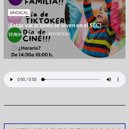
SINDICAL
¡Estas vacaciones se viven en el SEC!
13 de julio de 2026
/
EL REPORTERO