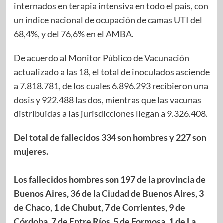
internados en terapia intensiva en todo el país, con
un índice nacional de ocupación de camas UTI del
68,4%, y del 76,6% en el AMBA.
De acuerdo al Monitor Público de Vacunación
actualizado a las 18, el total de inoculados asciende
a 7.818.781, de los cuales 6.896.293 recibieron una
dosis y 922.488 las dos, mientras que las vacunas
distribuidas a las jurisdicciones llegan a 9.326.408.
Del total de fallecidos 334 son hombres y 227 son
mujeres.
Los fallecidos hombres son 197 de la provincia de
Buenos Aires, 36 de la Ciudad de Buenos Aires, 3
de Chaco, 1 de Chubut, 7 de Corrientes, 9 de
Córdoba, 7 de Entre Ríos, 5 de Formosa, 1 de La