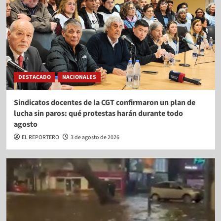
DESTACADO
NACIONALES
Sindicatos docentes de la CGT confirmaron un plan de
lucha sin paros: qué protestas harán durante todo
agosto
EL REPORTERO
3 de agosto de 2026