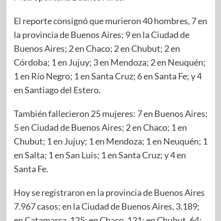
El reporte consignó que murieron 40 hombres, 7 en
la provincia de Buenos Aires; 9 en la Ciudad de
Buenos Aires; 2 en Chaco; 2 en Chubut; 2 en
Córdoba; 1 en Jujuy; 3 en Mendoza; 2 en Neuquén;
1 en Río Negro; 1 en Santa Cruz; 6 en Santa Fe; y 4
en Santiago del Estero.
También fallecieron 25 mujeres: 7 en Buenos Aires;
5 en Ciudad de Buenos Aires; 2 en Chaco; 1 en
Chubut; 1 en Jujuy; 1 en Mendoza; 1 en Neuquén; 1
en Salta; 1 en San Luis; 1 en Santa Cruz; y 4 en
Santa Fe.
Hoy se registraron en la provincia de Buenos Aires
7.967 casos; en la Ciudad de Buenos Aires, 3.189;
en Catamarca, 125; en Chaco, 121; en Chubut, 64;