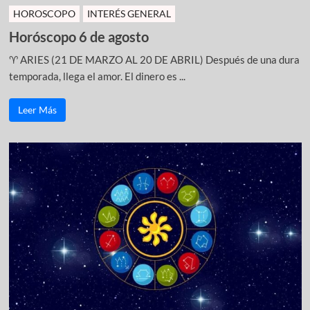
HOROSCOPO
INTERÉS GENERAL
Horóscopo 6 de agosto
♈ ARIES (21 DE MARZO AL 20 DE ABRIL) Después de una dura
temporada, llega el amor. El dinero es ...
Leer Más