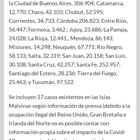
la Ciudad de Buenos Aires, 306.904; Catamarca,
12.770; Chaco, 42.103; Chubut, 52.595;
Corrientes, 34.733; Córdoba 206.823; Entre Ríos,
56.447; Formosa, 3.462.; Jujuy, 23.686; La Pampa,
24.028; La Rioja, 12.441.; Mendoza, 86.143;
Misiones, 14.298; Neuquén, 67.771; Río Negro,
58.133; Salta, 32.319; San Juan, 20.158; San Luis,
30.108; Santa Cruz, 42.257; Santa Fe, 252.957;
Santiago del Estero, 28.236; Tierra del Fuego,
25.463; y Tucumán, 97.522.
Se incluyen 17 casos existentes en las Islas
Malvinas según información de prensa (debido a la
ocupación ilegal del Reino Unido, Gran Bretaña e
Irlanda del Norte no es posible contar con
información propia sobre el impacto de la Covid-