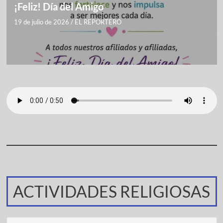
¡Feliz! Día del Amigo
19 de julio de 2026
/
EL REPORTERO
ACTIVIDADES RELIGIOSAS