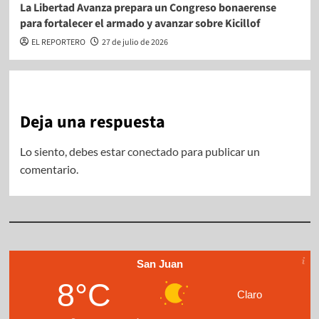
La Libertad Avanza prepara un Congreso bonaerense
para fortalecer el armado y avanzar sobre Kicillof
EL REPORTERO
27 de julio de 2026
Deja una respuesta
Lo siento, debes estar
conectado
para publicar un
comentario.
San Juan
8°C
Claro