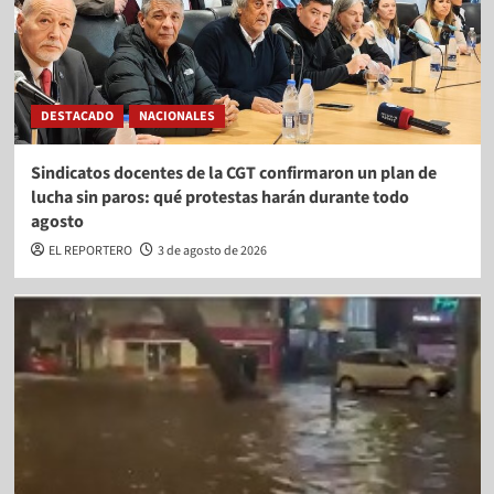
DESTACADO
NACIONALES
Sindicatos docentes de la CGT confirmaron un plan de
lucha sin paros: qué protestas harán durante todo
agosto
EL REPORTERO
3 de agosto de 2026