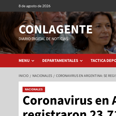
8 de agosto de 2026
CONLAGENTE
DIARIO DIGITAL DE NOTICIAS
MENU
DEPARTAMENTALES
TACTICA DEP
INICIO
NACIONALES
CORONAVIRUS EN ARGENTINA: SE REGI
NACIONALES
Coronavirus en 
registraron 23.7