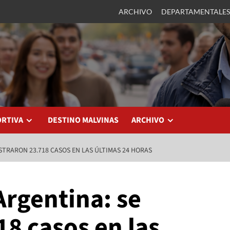
ARCHIVO
DEPARTAMENTALES
ORTIVA
DESTINO MALVINAS
ARCHIVO
STRARON 23.718 CASOS EN LAS ÚLTIMAS 24 HORAS
Argentina: se
18 casos en las