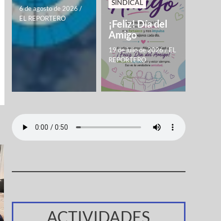
SINDICAL
6 de agosto de 2026
/
EL REPORTERO
¡Feliz! Día del
Amigo
19 de julio de 2026
/
EL
REPORTERO
ACTIVIDADES