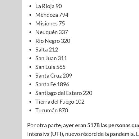
La Rioja 90
Mendoza 794
Misiones 75
Neuquén 337
Río Negro 320
Salta 212
San Juan 311
San Luis 565
Santa Cruz 209
Santa Fe 1896
Santiago del Estero 220
Tierra del Fuego 102
Tucumán 870
Por otra parte,
ayer eran 5178 las personas q
Intensiva (UTI), nuevo récord de la pandemia. 