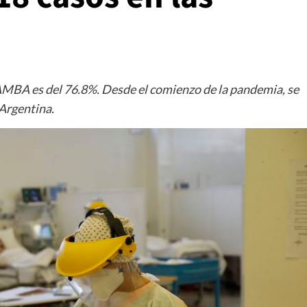
s
 AMBA es del 76.8%. Desde el comienzo de la pandemia, se
 Argentina.