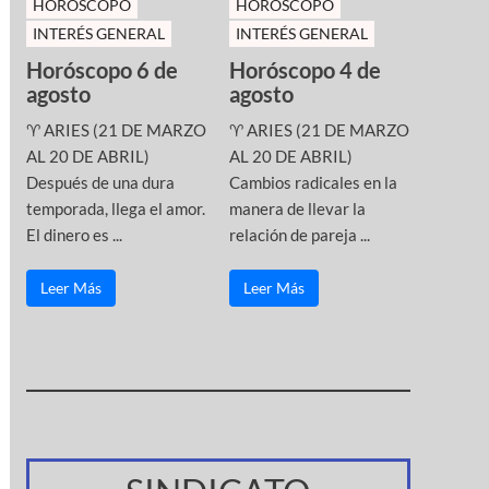
HOROSCOPO
HOROSCOPO
INTERÉS GENERAL
INTERÉS GENERAL
Horóscopo 6 de
Horóscopo 4 de
agosto
agosto
♈ ARIES (21 DE MARZO
♈ ARIES (21 DE MARZO
AL 20 DE ABRIL)
AL 20 DE ABRIL)
Después de una dura
Cambios radicales en la
temporada, llega el amor.
manera de llevar la
El dinero es ...
relación de pareja ...
Leer Más
Leer Más