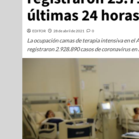
últimas 24 hora
EDITOR
28 de abril de 2021
0
La ocupación camas de terapia intensiva en el
registraron 2.928.890 casos de coronavirus en