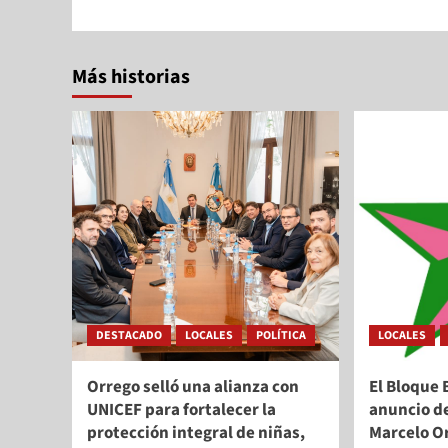
Más historias
DESTACADO
LOCALES
POLÍTICA
LOCALES
Orrego selló una alianza con
El Bloque 
UNICEF para fortalecer la
anuncio d
protección integral de niñas,
Marcelo Or