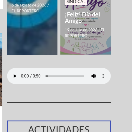
SINDICAL
6 de agosto de 2026
/
EL REPORTERO
¡Feliz! Día del
Amigo
19 de julio de 2026
/
EL
REPORTERO
ACTIVIDADES