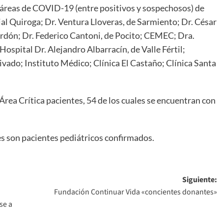
 áreas de COVID-19 (entre positivos y sospechosos) de
al Quiroga; Dr. Ventura Lloveras, de Sarmiento; Dr. César
ardón; Dr. Federico Cantoni, de Pocito; CEMEC; Dra.
Hospital Dr. Alejandro Albarracín, de Valle Fértil;
ivado; Instituto Médico; Clínica El Castaño; Clínica Santa
Área Crítica pacientes, 54 de los cuales se encuentran con
es son pacientes pediátricos confirmados.
Siguiente:
Fundación Continuar Vida «concientes donantes»
se a