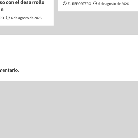
o con el desarrollo
EL REPORTERO
6 de agosto de 2026
an
ERO
6 de agosto de 2026
mentario.