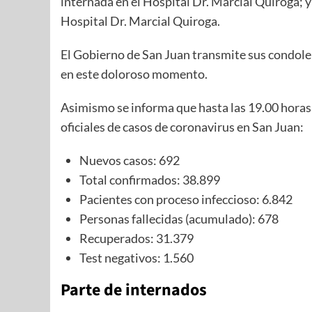
internada en el Hospital Dr. Marcial Quiroga; y
Hospital Dr. Marcial Quiroga.
El Gobierno de San Juan transmite sus condolen
en este doloroso momento.
Asimismo se informa que hasta las 19.00 horas d
oficiales de casos de coronavirus en San Juan:
Nuevos casos: 692
Total confirmados: 38.899
Pacientes con proceso infeccioso: 6.842
Personas fallecidas (acumulado): 678
Recuperados: 31.379
Test negativos: 1.560
Parte de internados