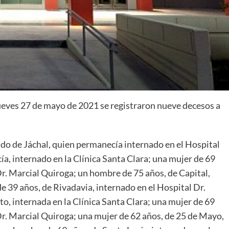
jueves 27 de mayo de 2021 se registraron nueve decesos a
ndo de Jáchal, quien permanecía internado en el Hospital
a, internado en la Clínica Santa Clara; una mujer de 69
Dr. Marcial Quiroga; un hombre de 75 años, de Capital,
e 39 años, de Rivadavia, internado en el Hospital Dr.
o, internada en la Clínica Santa Clara; una mujer de 69
 Dr. Marcial Quiroga; una mujer de 62 años, de 25 de Mayo,