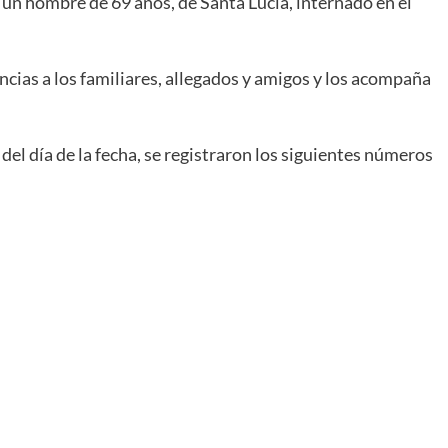
 un hombre de 69 años, de Santa Lucía, internado en el
cias a los familiares, allegados y amigos y los acompaña
el día de la fecha, se registraron los siguientes números