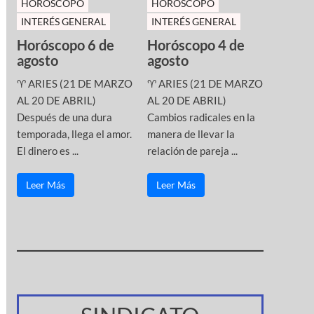
HOROSCOPO
HOROSCOPO
INTERÉS GENERAL
INTERÉS GENERAL
Horóscopo 6 de
Horóscopo 4 de
agosto
agosto
♈ ARIES (21 DE MARZO
♈ ARIES (21 DE MARZO
AL 20 DE ABRIL)
AL 20 DE ABRIL)
Después de una dura
Cambios radicales en la
temporada, llega el amor.
manera de llevar la
El dinero es ...
relación de pareja ...
Leer Más
Leer Más