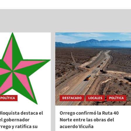
POLÍTICA
DESTACADO
LOCALES
POLÍTICA
Bloquista destaca el
Orrego confirmó la Ruta 40
el gobernador
Norte entre las obras del
rego y ratifica su
acuerdo Vicuña