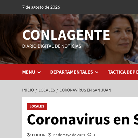
7 de agosto de 2026
CONLAGENTE
DIARIO DIGITAL DE NOTICIAS
MENU
DEPARTAMENTALES
TACTICA DEP
INICIO
LOCALES
CORONAVIRUS EN SAN JUAN
LOCALES
Coronavirus en 
EDITOR
27 de mayo de 2021
0