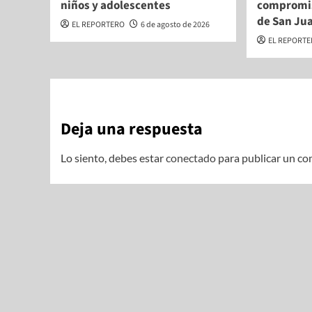
niños y adolescentes
compromis
de San Ju
EL REPORTERO
6 de agosto de 2026
EL REPORT
Deja una respuesta
Lo siento, debes estar
conectado
para publicar un co