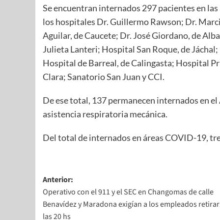
Se encuentran internados 297 pacientes en las
los hospitales Dr. Guillermo Rawson; Dr. Marci
Aguilar, de Caucete; Dr. José Giordano, de Alb
Julieta Lanteri; Hospital San Roque, de Jáchal; 
Hospital de Barreal, de Calingasta; Hospital Pr
Clara; Sanatorio San Juan y CCI.
De ese total, 137 permanecen internados en el 
asistencia respiratoria mecánica.
Del total de internados en áreas COVID-19, tr
Anterior:
Operativo con el 911 y el SEC en Changomas de calle
Benavídez y Maradona exigían a los empleados retirar
las 20 hs