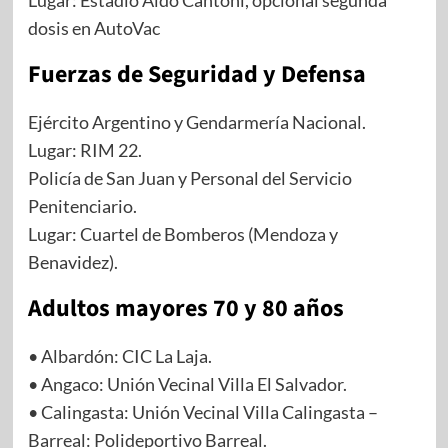
Lugar: Estadio Aldo Cantoni, opcional segunda
dosis en AutoVac
Fuerzas de Seguridad y Defensa
Ejército Argentino y Gendarmería Nacional.
Lugar: RIM 22.
Policía de San Juan y Personal del Servicio
Penitenciario.
Lugar: Cuartel de Bomberos (Mendoza y
Benavidez).
Adultos mayores 70 y 80 años
• Albardón: CIC La Laja.
• Angaco: Unión Vecinal Villa El Salvador.
• Calingasta: Unión Vecinal Villa Calingasta –
Barreal: Polideportivo Barreal.