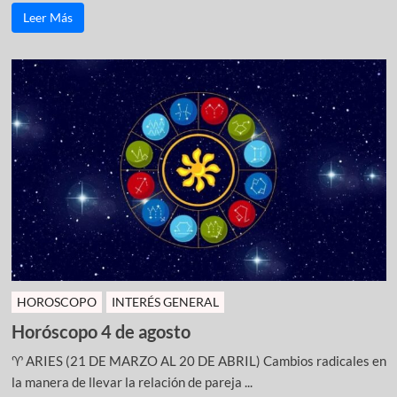
Leer Más
HOROSCOPO
INTERÉS GENERAL
Horóscopo 4 de agosto
♈ ARIES (21 DE MARZO AL 20 DE ABRIL) Cambios radicales en
la manera de llevar la relación de pareja ...