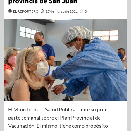
provincia de San Juan
EL REPORTERO
17 de marzo de 2021
0
El Ministerio de Salud Pública emite su primer
parte semanal sobre el Plan Provincial de
Vacunación. El mismo, tiene como propósito