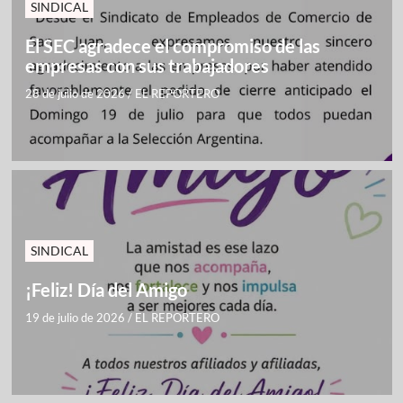
SINDICAL
El SEC agradece el compromiso de las
empresas con sus trabajadores
28 de julio de 2026
/
EL REPORTERO
SINDICAL
¡Feliz! Día del Amigo
19 de julio de 2026
/
EL REPORTERO