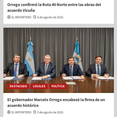
Orrego confirmó la Ruta 40 Norte entre las obras del
acuerdo Vicuña
EL REPORTERO
6 de agosto de 2026
DESTACADO
LOCALES
POLÍTICA
El gobernador Marcelo Orrego encabezó la firma de un
acuerdo histórico
EL REPORTERO
5 de agosto de 2026