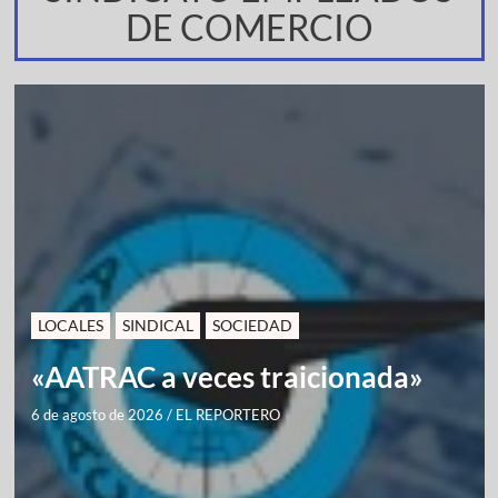
DE COMERCIO
LOCALES
SINDICAL
SOCIEDAD
«AATRAC a veces traicionada»
6 de agosto de 2026
/
EL REPORTERO