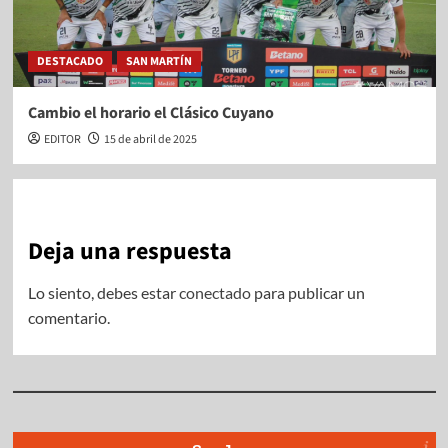
DESTACADO
SAN MARTÍN
Cambio el horario el Clásico Cuyano
EDITOR
15 de abril de 2025
Deja una respuesta
Lo siento, debes estar
conectado
para publicar un
comentario.