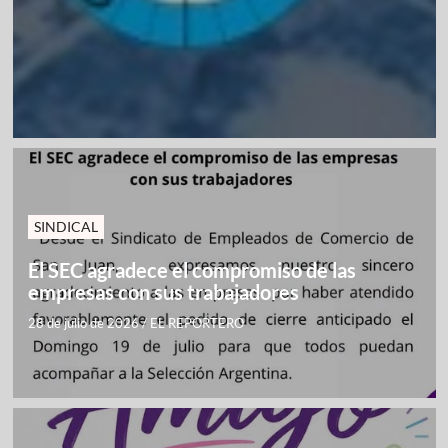
SINDICAL
El SEC agradece el compromiso de las
empresas con sus trabajadores
28 de julio de 2026
/
EL REPORTERO