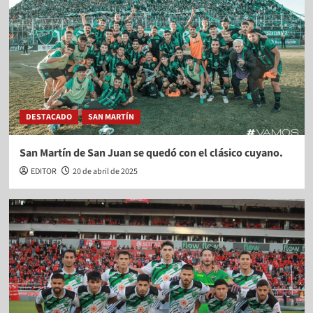
DESTACADO
SAN MARTÍN
San Martín de San Juan se quedó con el clásico cuyano.
EDITOR
20 de abril de 2025