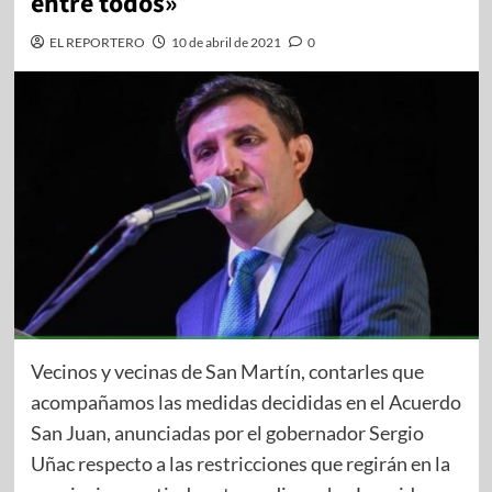
entre todos»
EL REPORTERO
10 de abril de 2021
0
Vecinos y vecinas de San Martín, contarles que
acompañamos las medidas decididas en el Acuerdo
San Juan, anunciadas por el gobernador Sergio
Uñac respecto a las restricciones que regirán en la