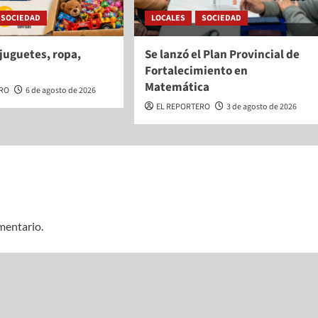
SOCIEDAD
LOCALES
SOCIEDAD
juguetes, ropa,
Se lanzó el Plan Provincial de
Fortalecimiento en
Matemática
ERO
6 de agosto de 2026
EL REPORTERO
3 de agosto de 2026
mentario.