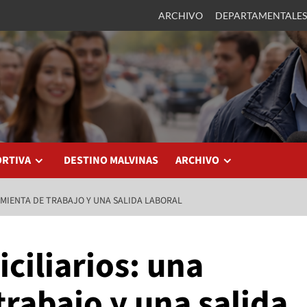
ARCHIVO
DEPARTAMENTALES
ORTIVA
DESTINO MALVINAS
ARCHIVO
MIENTA DE TRABAJO Y UNA SALIDA LABORAL
ciliarios: una
rabajo y una salida