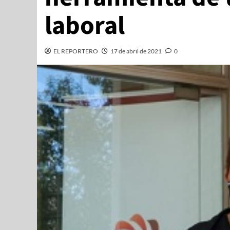
laboral
EL REPORTERO
17 de abril de 2021
0