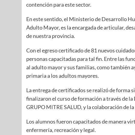
contención para este sector.
En este sentido, el Ministerio de Desarrollo Hu
Adulto Mayor, es la encargada de articular, de
de nuestra provincia.
Con el egreso certificado de 81 nuevos cuidador
personas capacitadas para tal fin. Entre las f
al adulto mayor y sus familias, como también a
primaria a los adultos mayores.
La entrega de certificados se realizó de forma 
finalizaron el curso de formación a través de la
GRUPO MITRE SALUD, y la colaboración de la 
Los alumnos fueron capacitados de manera virt
enfermería, recreación y legal.