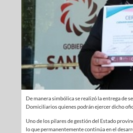
De manera simbólica se realizó la entrega de se
Domiciliarios quienes podrán ejercer dicho ofic
Uno de los pilares de gestión del Estado provinc
lo que permanentemente continúa en el desarroll