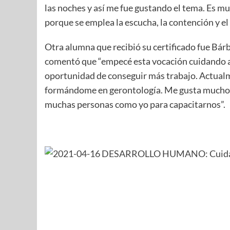
las noches y así me fue gustando el tema. Es m
porque se emplea la escucha, la contención y el
Otra alumna que recibió su certificado fue Bá
comentó que “empecé esta vocación cuidando a m
oportunidad de conseguir más trabajo. Actual
formándome en gerontología. Me gusta mucho l
muchas personas como yo para capacitarnos”.