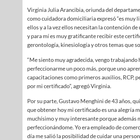
Virginia Julia Arancibia, oriunda del departamen
como cuidadora domiciliaria expresó “es muy l
ellos y a la vez ellos necesitan la contención 
y para mí es muy gratificante recibir este cer
gerontología, kinesiología y otros temas que so
“Me siento muy agradecida, vengo trabajando 
perfeccionarme un poco más, porque uno apren
capacitaciones como primeros auxilios, RCP, pe
por mi certificado”, agregó Virginia.
Por su parte, Gustavo Menghini de 43 años, qui
que obtener hoy mi certificado es una alegría m
muchísimo y muy interesante porque además me
perfeccionándome. Yo era empleado de comercio
día me salió la posibilidad de cuidar una perso