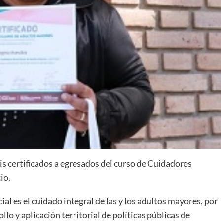
is certificados a egresados del curso de Cuidadores
io.
ial es el cuidado integral de las y los adultos mayores, por
o y aplicación territorial de políticas públicas de