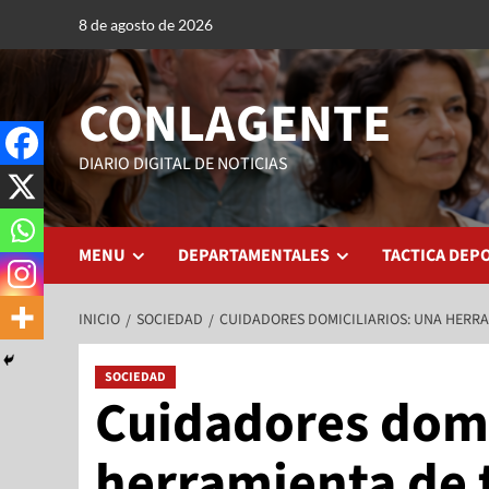
8 de agosto de 2026
CONLAGENTE
DIARIO DIGITAL DE NOTICIAS
MENU
DEPARTAMENTALES
TACTICA DEP
INICIO
SOCIEDAD
CUIDADORES DOMICILIARIOS: UNA HERRA
SOCIEDAD
Cuidadores domi
herramienta de t