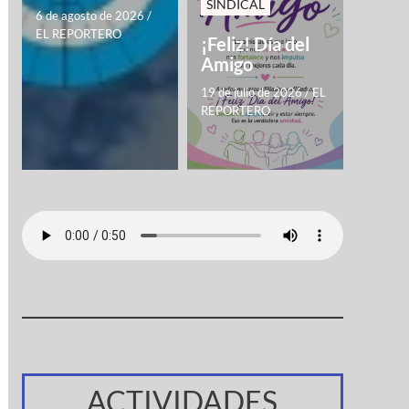
SINDICAL
6 de agosto de 2026
/
EL REPORTERO
¡Feliz! Día del
Amigo
19 de julio de 2026
/
EL
REPORTERO
ACTIVIDADES