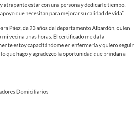
uy atrapante estar con una persona y dedicarle tiempo,
 apoyo que necesitan para mejorar su calidad de vida”.
rbara Páez, de 23 años del departamento Albardón, quien
i vecina unas horas. El certificado me da la
mente estoy capacitándome en enfermería y quiero seguir
o que hago y agradezco la oportunidad que brindan a