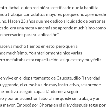
to Jáchal, quien recibió su certificado que la habilita
indo trabajar con adultos mayores porque uno aprende de
de uno. Hacen 25 años que me dedico al cuidado de personas
tificado, era una meta y además se aprende muchísimo como
n necesarios para su aplicación”.
hace ya mucho tiempo en esto, pero quería
de muchísimo. Yo anteriormente hice varias
ro me faltaba esta capacitación, asique estoy muy feliz
en vive en el departamento de Caucete, dijo “la verdad
uy grande, el curso ha sido muy instructivo, se aprende
 motiva a seguir capacitándome, a seguir
 y por una cuestión laboral me quedé sin trabajo y un
na mayor. Empecé por 3 horas en el día y después seguí por