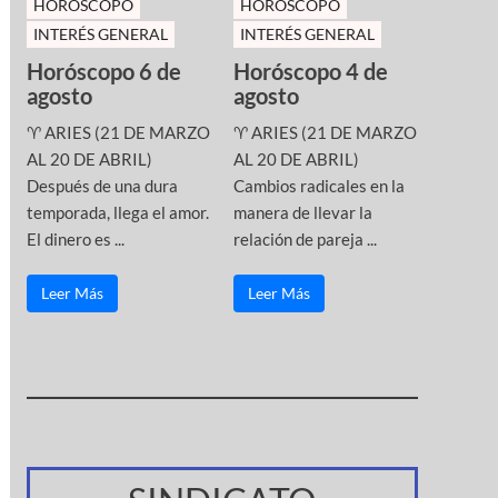
HOROSCOPO
HOROSCOPO
INTERÉS GENERAL
INTERÉS GENERAL
Horóscopo 6 de
Horóscopo 4 de
agosto
agosto
♈ ARIES (21 DE MARZO
♈ ARIES (21 DE MARZO
AL 20 DE ABRIL)
AL 20 DE ABRIL)
Después de una dura
Cambios radicales en la
temporada, llega el amor.
manera de llevar la
El dinero es ...
relación de pareja ...
Leer Más
Leer Más