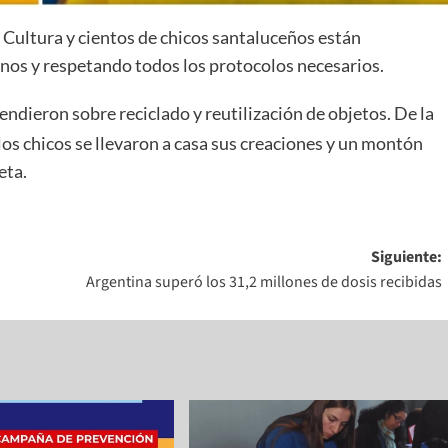
a Cultura y cientos de chicos santaluceños están
nos y respetando todos los protocolos necesarios.
ndieron sobre reciclado y reutilización de objetos. De la
 los chicos se llevaron a casa sus creaciones y un montón
eta.
Siguiente:
Argentina superó los 31,2 millones de dosis recibidas