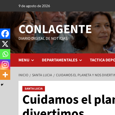
9 de agosto de 2026
CONLAGENTE
DIARIO DIGITAL DE NOTICIAS
MENU
DEPARTAMENTALES
TACTICA DEP
INICIO
SANTA LUCIA
CUIDAMOS EL PLANETA Y NOS DIVERT
SANTA LUCIA
Cuidamos el pla
divertimos