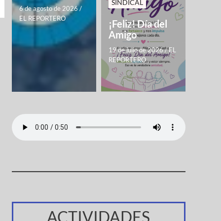
SINDICAL
6 de agosto de 2026
/
EL REPORTERO
¡Feliz! Día del
Amigo
19 de julio de 2026
/
EL
REPORTERO
ACTIVIDADES