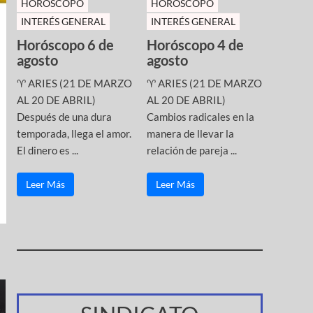
HOROSCOPO
HOROSCOPO
INTERÉS GENERAL
INTERÉS GENERAL
Horóscopo 6 de
Horóscopo 4 de
agosto
agosto
♈ ARIES (21 DE MARZO
♈ ARIES (21 DE MARZO
AL 20 DE ABRIL)
AL 20 DE ABRIL)
Después de una dura
Cambios radicales en la
temporada, llega el amor.
manera de llevar la
El dinero es ...
relación de pareja ...
Leer Más
Leer Más