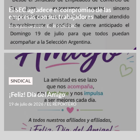
El SEC agradece el compromiso de las
empresas con sus trabajadores
28 de julio de 2026
/
EL REPORTERO
SINDICAL
¡Feliz! Día del Amigo
19 de julio de 2026
/
EL REPORTERO