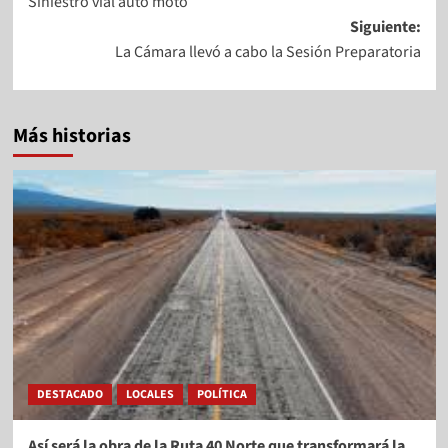
Siniestro vial auto moto
Siguiente:
La Cámara llevó a cabo la Sesión Preparatoria
Más historias
DESTACADO
LOCALES
POLÍTICA
Así será la obra de la Ruta 40 Norte que transformará la