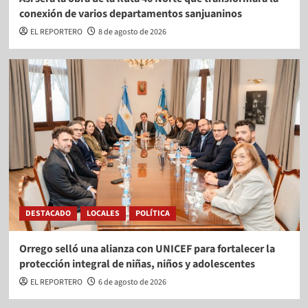
conexión de varios departamentos sanjuaninos
EL REPORTERO
8 de agosto de 2026
DESTACADO
LOCALES
POLÍTICA
Orrego selló una alianza con UNICEF para fortalecer la
protección integral de niñas, niños y adolescentes
EL REPORTERO
6 de agosto de 2026