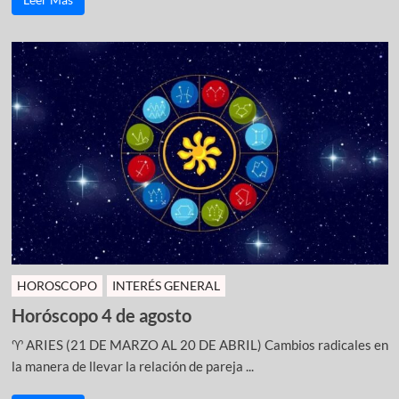
HOROSCOPO
INTERÉS GENERAL
Horóscopo 4 de agosto
♈ ARIES (21 DE MARZO AL 20 DE ABRIL) Cambios radicales en
la manera de llevar la relación de pareja ...