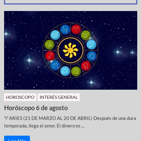
HOROSCOPO
INTERÉS GENERAL
Horóscopo 6 de agosto
♈ ARIES (21 DE MARZO AL 20 DE ABRIL) Después de una dura
temporada, llega el amor. El dinero es ...
Leer Más