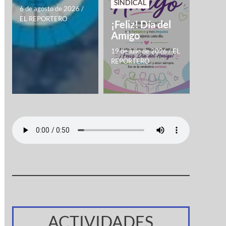
SINDICAL
6 de agosto de 2026
/
EL REPORTERO
¡Feliz! Día del
Amigo
19 de julio de 2026
/
EL
REPORTERO
ACTIVIDADES