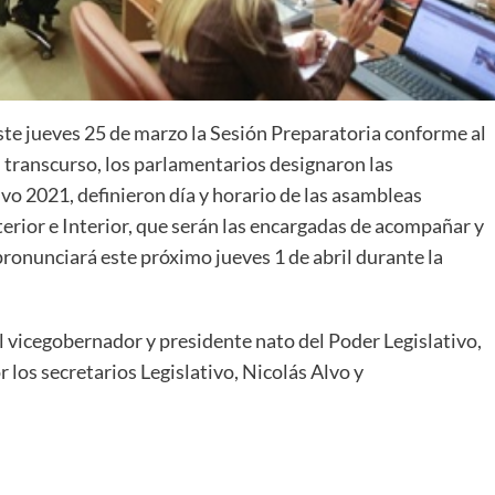
te jueves 25 de marzo la Sesión Preparatoria conforme al
 transcurso, los parlamentarios designaron las
ivo 2021, definieron día y horario de las asambleas
erior e Interior, que serán las encargadas de acompañar y
pronunciará este próximo jueves 1 de abril durante la
l vicegobernador y presidente nato del Poder Legislativo,
os secretarios Legislativo, Nicolás Alvo y