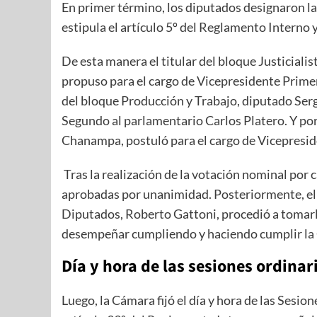
En primer término, los diputados designaron la
estipula el artículo 5º del Reglamento Interno y
De esta manera el titular del bloque Justiciali
propuso para el cargo de Vicepresidente Primer
del bloque Producción y Trabajo, diputado Ser
Segundo al parlamentario Carlos Platero. Y por 
Chanampa, postuló para el cargo de Vicepresid
Tras la realización de la votación nominal por 
aprobadas por unanimidad. Posteriormente, el
Diputados, Roberto Gattoni, procedió a tomarl
desempeñar cumpliendo y haciendo cumplir la Co
Día y hora de las sesiones ordinar
Luego, la Cámara fijó el día y hora de las Sesion