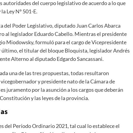
s autoridades del cuerpo legislativo de acuerdo a lo que
 la Ley Nº 501-E.
sta del Poder Legislativo, diputado Juan Carlos Abarca
o al legislador Eduardo Cabello. Mientras el presidente
gio Miodowsky, formuló para el cargo de Vicepresidente
último, el titular del bloque Bloquista, legislador Andrés
ente Alterno al diputado Edgardo Sancassani.
cada una de las tres propuestas, todas resultaron
 vicegobernador y presidente nato de la Cámara de
es juramento por la asunción a los cargos que deberán
nstitución y las leyes de la provincia.
ias
es del Período Ordinario 2021, tal cual lo establece el