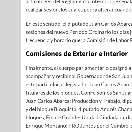
artículo 99º del Reglamento Interno, que señala
realizar sesión, los cuales podrá alterar cuando
En este sentido, el diputado Juan Carlos Abarca
sesiones del nuevo Período Ordinario los días j
frecuencia y horario que la Comisión de Labor
Comisiones de Exterior e Interior
Finalmente, el cuerpo parlamentario designó a
acompañar y recibir al Gobernador de San Juan
este particular, el legislador Juan Carlos Abar
titulares de los bloques, ConFe Somos San Juan
Juan Carlos Abarca; Producción y Trabajo, di
y del bloque Bloquista, diputado Andrés Chanam
bloques, Frente Grande- Unidad Ciudadana, di
Enrique Montaño; PRO Juntos por el Cambio, di