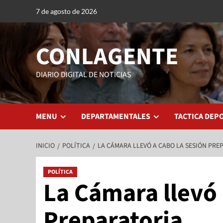
7 de agosto de 2026
CONLAGENTE
DIARIO DIGITAL DE NOTICIAS
MENU
DEPARTAMENTALES
TACTICA DEP
INICIO
POLÍTICA
LA CÁMARA LLEVÓ A CABO LA SESIÓN PRE
POLÍTICA
La Cámara llevó 
Preparatoria