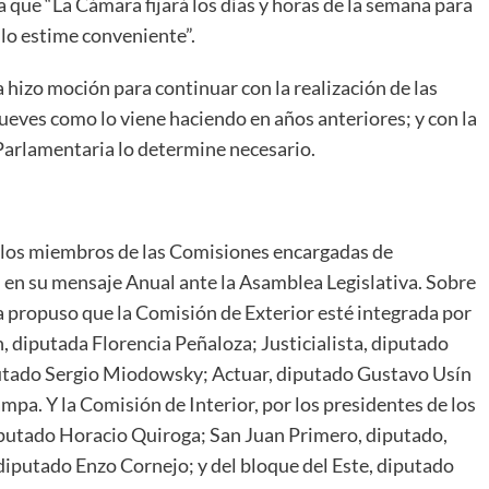
 que “La Cámara fijará los días y horas de la semana para
 lo estime conveniente”.
 hizo moción para continuar con la realización de las
ueves como lo viene haciendo en años anteriores; y con la
 Parlamentaria lo determine necesario.
 los miembros de las Comisiones encargadas de
 en su mensaje Anual ante la Asamblea Legislativa. Sobre
ca propuso que la Comisión de Exterior esté integrada por
, diputada Florencia Peñaloza; Justicialista, diputado
putado Sergio Miodowsky; Actuar, diputado Gustavo Usín
pa. Y la Comisión de Interior, por los presidentes de los
putado Horacio Quiroga; San Juan Primero, diputado,
putado Enzo Cornejo; y del bloque del Este, diputado