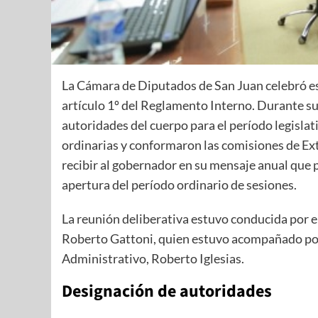
La Cámara de Diputados de San Juan celebró es
artículo 1º del Reglamento Interno. Durante su
autoridades del cuerpo para el período legislat
ordinarias y conformaron las comisiones de Ext
recibir al gobernador en su mensaje anual que 
apertura del período ordinario de sesiones.
La reunión deliberativa estuvo conducida por e
Roberto Gattoni, quien estuvo acompañado por l
Administrativo, Roberto Iglesias.
Designación de autoridades