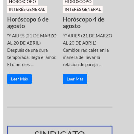
HOROSCOPO
HOROSCOPO
INTERÉS GENERAL
INTERÉS GENERAL
Horóscopo 6 de
Horóscopo 4 de
agosto
agosto
♈ ARIES (21 DE MARZO
♈ ARIES (21 DE MARZO
AL 20 DE ABRIL)
AL 20 DE ABRIL)
Después de una dura
Cambios radicales en la
temporada, llega el amor.
manera de llevar la
El dinero es ...
relación de pareja ...
Leer Más
Leer Más