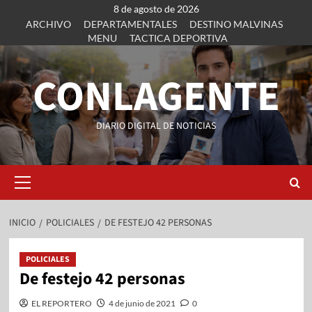
8 de agosto de 2026
ARCHIVO
DEPARTAMENTALES
DESTINO MALVINAS
MENU
TACTICA DEPORTIVA
CONLAGENTE
DIARIO DIGITAL DE NOTICIAS
INICIO
POLICIALES
DE FESTEJO 42 PERSONAS
POLICIALES
De festejo 42 personas
EL REPORTERO
4 de junio de 2021
0