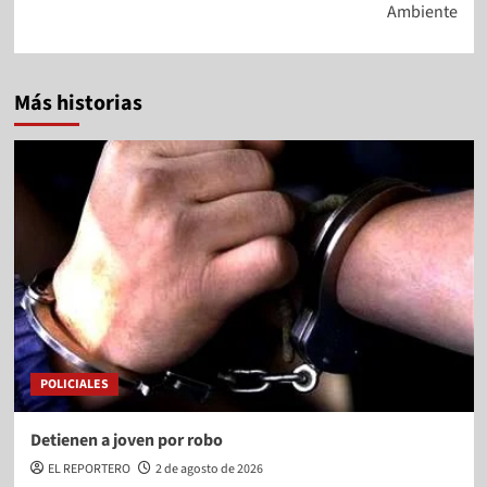
Ambiente
Más historias
POLICIALES
Detienen a joven por robo
EL REPORTERO
2 de agosto de 2026