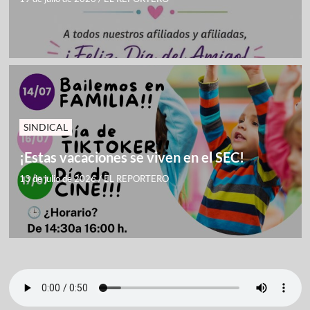
SINDICAL
¡Estas vacaciones se viven en el SEC!
13 de julio de 2026
/
EL REPORTERO