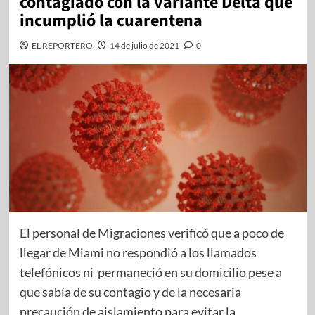
contagiado con la variante Delta que
incumplió la cuarentena
EL REPORTERO
14 de julio de 2021
0
El personal de Migraciones verificó que a poco de
llegar de Miami no respondió a los llamados
telefónicos ni permaneció en su domicilio pese a
que sabía de su contagio y de la necesaria
precaución de aislamiento para evitar la