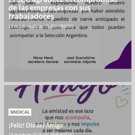
de las empresas con sus
trabajadores
28 de julio de 2026
/
EL REPORTERO
SINDICAL
¡Feliz! Día del Amigo
19 de julio de 2026
/
EL REPORTERO