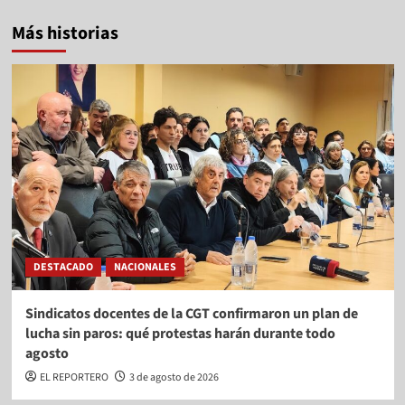
Más historias
DESTACADO
NACIONALES
Sindicatos docentes de la CGT confirmaron un plan de
lucha sin paros: qué protestas harán durante todo
agosto
EL REPORTERO
3 de agosto de 2026