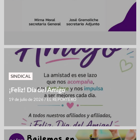
SINDICAL
¡Feliz! Día del Amigo
19 de julio de 2026
/
EL REPORTERO