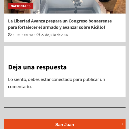
NACIONALES
La Libertad Avanza prepara un Congreso bonaerense
para fortalecer el armado y avanzar sobre Kicillof
EL REPORTERO
27 de julio de 2026
Deja una respuesta
Lo siento, debes estar
conectado
para publicar un
comentario.
San Juan