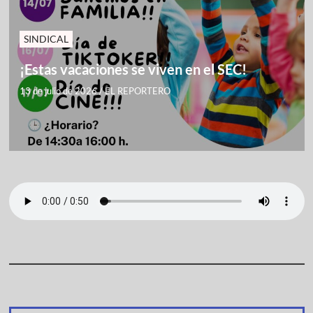
SINDICAL
¡Estas vacaciones se viven en el SEC!
13 de julio de 2026
/
EL REPORTERO