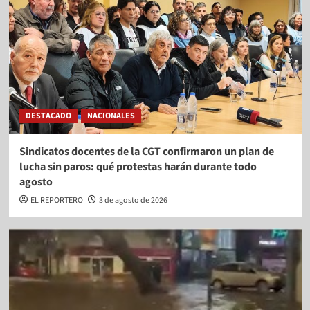
DESTACADO
NACIONALES
Sindicatos docentes de la CGT confirmaron un plan de
lucha sin paros: qué protestas harán durante todo
agosto
EL REPORTERO
3 de agosto de 2026