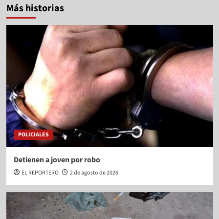
Más historias
POLICIALES
Detienen a joven por robo
EL REPORTERO
2 de agosto de 2026