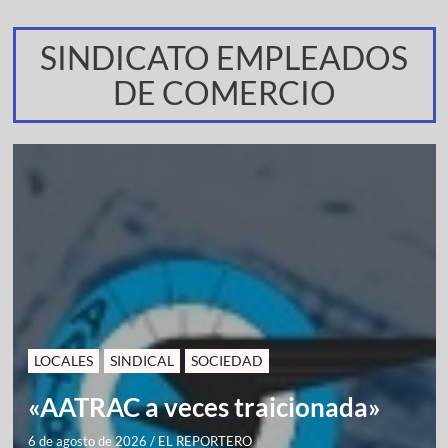
SINDICATO EMPLEADOS
DE COMERCIO
LOCALES
SINDICAL
SOCIEDAD
«AATRAC a veces traicionada»
6 de agosto de 2026
/
EL REPORTERO