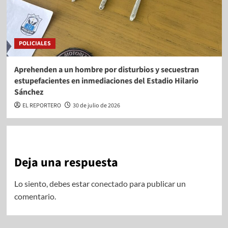
POLICIALES
Aprehenden a un hombre por disturbios y secuestran
estupefacientes en inmediaciones del Estadio Hilario
Sánchez
EL REPORTERO
30 de julio de 2026
Deja una respuesta
Lo siento, debes estar
conectado
para publicar un
comentario.