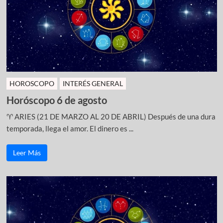
HOROSCOPO
INTERÉS GENERAL
Horóscopo 6 de agosto
♈ ARIES (21 DE MARZO AL 20 DE ABRIL) Después de una dura
temporada, llega el amor. El dinero es ...
Leer Más