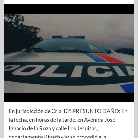
En jurisdicción de Cria 13º. PRESUNTO DAÑO: En
la fecha, en horas de la tarde, en Avenida José
Ignacio de la Roza y calle Los Jesuitas,
departamento Rivadavia; se procedió a la