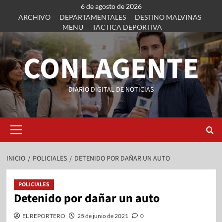
6 de agosto de 2026
ARCHIVO
DEPARTAMENTALES
DESTINO MALVINAS
MENU
TACTICA DEPORTIVA
CONLAGENTE
DIARIO DIGITAL DE NOTICIAS
INICIO
POLICIALES
DETENIDO POR DAÑAR UN AUTO
POLICIALES
Detenido por dañar un auto
EL REPORTERO
25 de junio de 2021
0