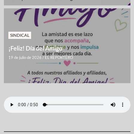
SINDICAL
¡Feliz! Día del Amigo
19 de julio de 2026
/
EL REPORTERO