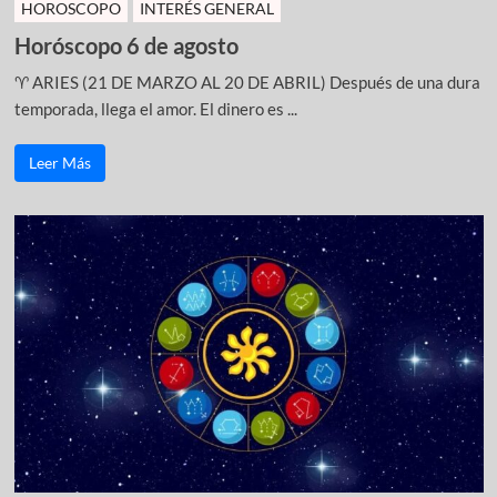
HOROSCOPO
INTERÉS GENERAL
Horóscopo 6 de agosto
♈ ARIES (21 DE MARZO AL 20 DE ABRIL) Después de una dura
temporada, llega el amor. El dinero es ...
Leer Más