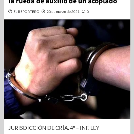
la rueda de auxilio de un acoplado
EL REPORTERO
20 de marzo de 2021
0
JURISDICCIÓN DE CRÍA. 4º – INF. LEY