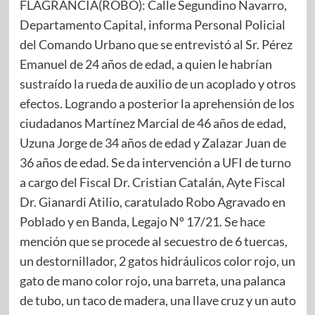
FLAGRANCIA(ROBO): Calle Segundino Navarro,
Departamento Capital, informa Personal Policial
del Comando Urbano que se entrevistó al Sr. Pérez
Emanuel de 24 años de edad, a quien le habrían
sustraído la rueda de auxilio de un acoplado y otros
efectos. Logrando a posterior la aprehensión de los
ciudadanos Martínez Marcial de 46 años de edad,
Uzuna Jorge de 34 años de edad y Zalazar Juan de
36 años de edad. Se da intervención a UFI de turno
a cargo del Fiscal Dr. Cristian Catalán, Ayte Fiscal
Dr. Gianardi Atilio, caratulado Robo Agravado en
Poblado y en Banda, Legajo Nº 17/21. Se hace
mención que se procede al secuestro de 6 tuercas,
un destornillador, 2 gatos hidráulicos color rojo, un
gato de mano color rojo, una barreta, una palanca
de tubo, un taco de madera, una llave cruz y un auto