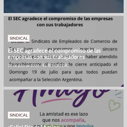
SINDICAL
El SEC agradece el compromiso de las
empresas con sus trabajadores
28 de julio de 2026
/
EL REPORTERO
SINDICAL