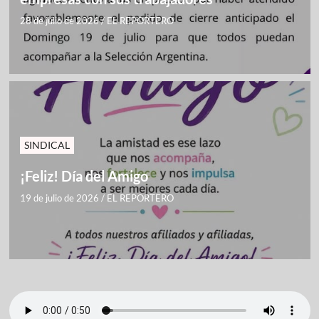
28 de julio de 2026
/
EL REPORTERO
SINDICAL
¡Feliz! Día del Amigo
19 de julio de 2026
/
EL REPORTERO