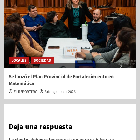
LOCALES
SOCIEDAD
Se lanzó el Plan Provincial de Fortalecimiento en
Matemática
EL REPORTERO
3 de agosto de 2026
Deja una respuesta
Lo siento, debes estar
conectado
para publicar un