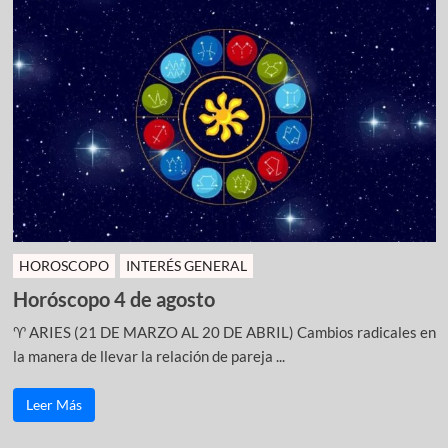
HOROSCOPO
INTERÉS GENERAL
Horóscopo 4 de agosto
♈ ARIES (21 DE MARZO AL 20 DE ABRIL) Cambios radicales en
la manera de llevar la relación de pareja ...
Leer Más