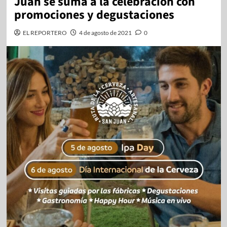
Juan se suma a la celebración con
promociones y degustaciones
EL REPORTERO
4 de agosto de 2021
0