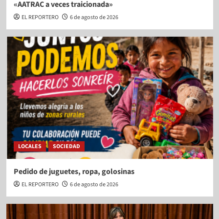
«AATRAC a veces traicionada»
EL REPORTERO
6 de agosto de 2026
LOCALES
SOCIEDAD
Pedido de juguetes, ropa, golosinas
EL REPORTERO
6 de agosto de 2026