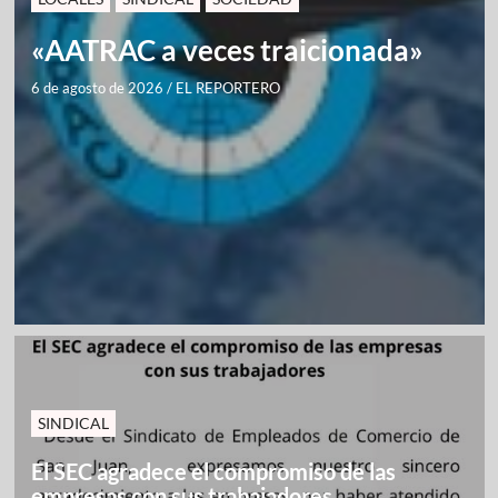
«AATRAC a veces traicionada»
6 de agosto de 2026
/
EL REPORTERO
SINDICAL
El SEC agradece el compromiso de las
empresas con sus trabajadores