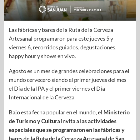
Las fábricas y bares de la Ruta de la Cerveza
Artesanal programaron para este jueves 5 y
viernes 6, recorridos guiados, degustaciones,
happy hour y shows en vivo.
Agosto es un mes de grandes celebraciones para el
mundo cervecero siendo el primer jueves del mes
el Día de la IPA y el primer viernes el Día
Internacional de la Cerveza.
Bajo esta fecha popular en el mundo,
el Ministerio
de Turismo y Cultura invita a las actividades
especiales que se programaron en las fábricas y
bares de la Ruta de la Cerveza Artesanal de San