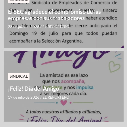
El SEC agradece el compromiso de las
empresas con sus trabajadores
28 de julio de 2026
/
EL REPORTERO
SINDICAL
¡Feliz! Día del Amigo
19 de julio de 2026
/
EL REPORTERO