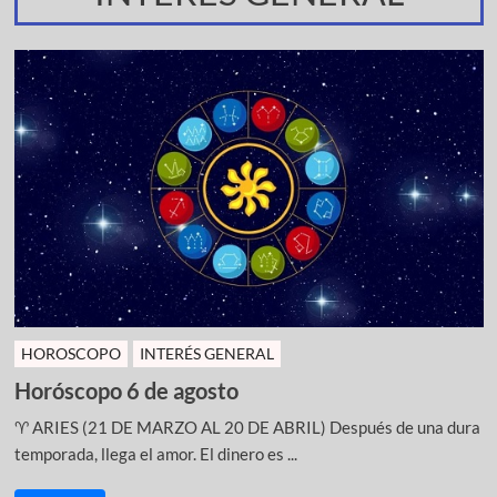
HOROSCOPO
INTERÉS GENERAL
Horóscopo 6 de agosto
♈ ARIES (21 DE MARZO AL 20 DE ABRIL) Después de una dura
temporada, llega el amor. El dinero es ...