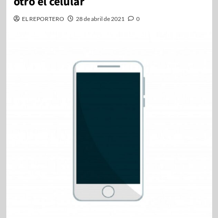
otro el celular
EL REPORTERO
28 de abril de 2021
0