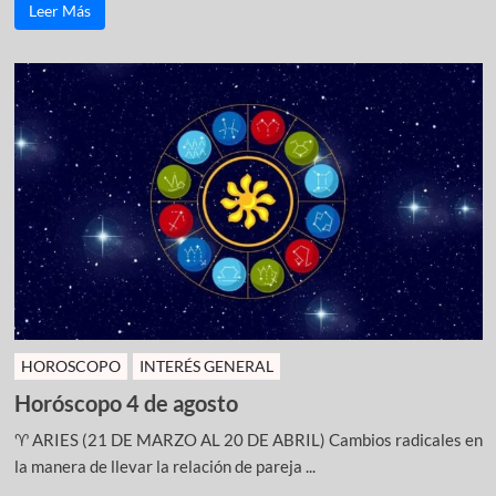
Leer Más
HOROSCOPO
INTERÉS GENERAL
Horóscopo 4 de agosto
♈ ARIES (21 DE MARZO AL 20 DE ABRIL) Cambios radicales en
la manera de llevar la relación de pareja ...