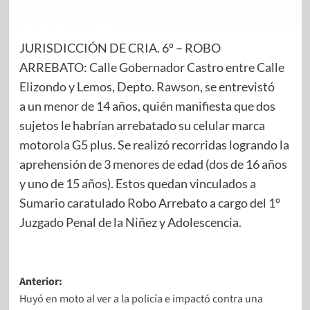
JURISDICCIÓN DE CRIA. 6º – ROBO
ARREBATO: Calle Gobernador Castro entre Calle
Elizondo y Lemos, Depto. Rawson, se entrevistó
a un menor de 14 años, quién manifiesta que dos
sujetos le habrían arrebatado su celular marca
motorola G5 plus. Se realizó recorridas logrando la
aprehensión de 3 menores de edad (dos de 16 años
y uno de 15 años). Estos quedan vinculados a
Sumario caratulado Robo Arrebato a cargo del 1°
Juzgado Penal de la Niñez y Adolescencia.
Anterior:
Huyó en moto al ver a la policía e impactó contra una