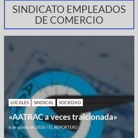
SINDICATO EMPLEADOS
DE COMERCIO
LOCALES
SINDICAL
SOCIEDAD
«AATRAC a veces traicionada»
6 de agosto de 2026
/
EL REPORTERO