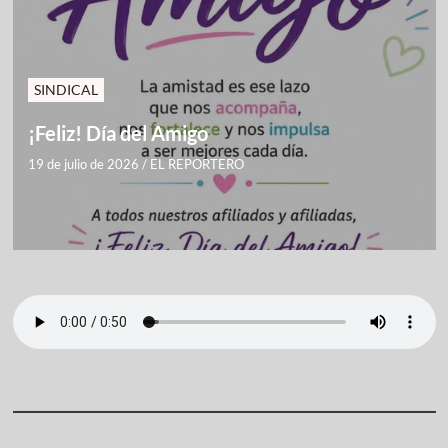
SINDICAL
¡Feliz! Día del Amigo
19 de julio de 2026
/
EL REPORTERO