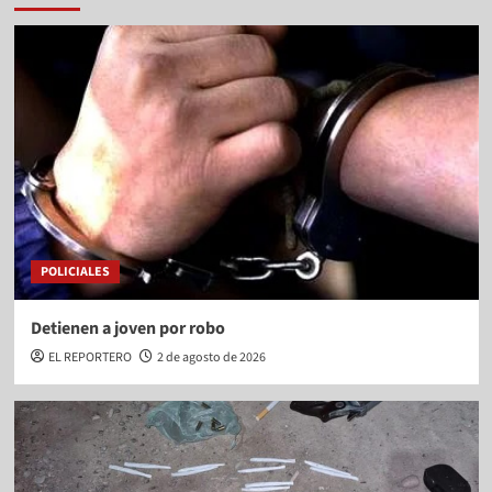
POLICIALES
Detienen a joven por robo
EL REPORTERO
2 de agosto de 2026