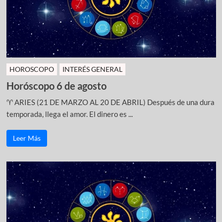
HOROSCOPO
INTERÉS GENERAL
Horóscopo 6 de agosto
♈ ARIES (21 DE MARZO AL 20 DE ABRIL) Después de una dura
temporada, llega el amor. El dinero es ...
Leer Más