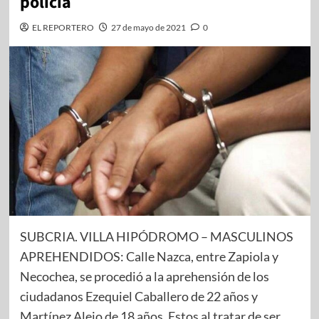
policía
EL REPORTERO
27 de mayo de 2021
0
SUBCRIA. VILLA HIPÓDROMO – MASCULINOS
APREHENDIDOS: Calle Nazca, entre Zapiola y
Necochea, se procedió a la aprehensión de los
ciudadanos Ezequiel Caballero de 22 años y
Martínez Alejo de 18 años. Estos al tratar de ser