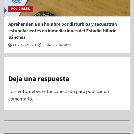
POLICIALES
Aprehenden a un hombre por disturbios y secuestran
estupefacientes en inmediaciones del Estadio Hilario
Sánchez
EL REPORTERO
30 de julio de 2026
Deja una respuesta
Lo siento, debes estar
conectado
para publicar un
comentario.