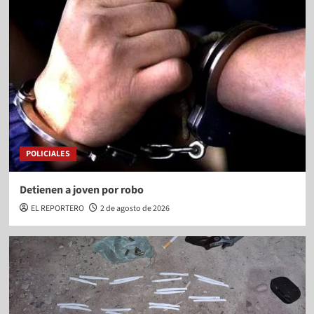
POLICIALES
Detienen a joven por robo
EL REPORTERO
2 de agosto de 2026