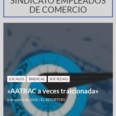
SINDICATO EMPLEADOS
DE COMERCIO
LOCALES
SINDICAL
SOCIEDAD
«AATRAC a veces traicionada»
6 de agosto de 2026
/
EL REPORTERO