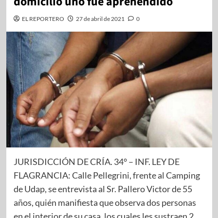
domicilio uno fue aprehendido
EL REPORTERO
27 de abril de 2021
0
JURISDICCIÓN DE CRÍA. 34° – INF. LEY DE
FLAGRANCIA: Calle Pellegrini, frente al Camping
de Udap, se entrevista al Sr. Pallero Victor de 55
años, quién manifiesta que observa dos personas
en el interior de su casa, los cuales les sustraen 2