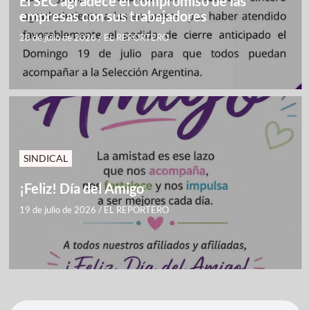
El SEC agradece el compromiso de las
empresas con sus trabajadores
28 de julio de 2026
/
EL REPORTERO
SINDICAL
¡Feliz! Día del Amigo
19 de julio de 2026
/
EL REPORTERO