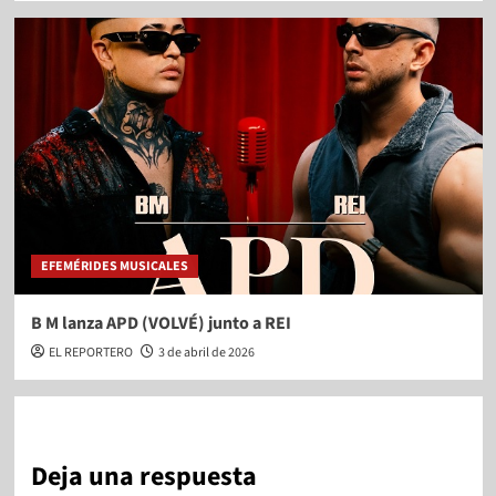
EFEMÉRIDES MUSICALES
B M lanza APD (VOLVÉ) junto a REI
EL REPORTERO
3 de abril de 2026
Deja una respuesta