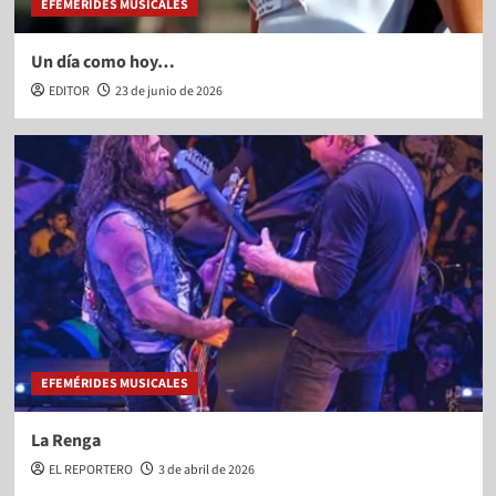
EFEMÉRIDES MUSICALES
Un día como hoy…
EDITOR
23 de junio de 2026
EFEMÉRIDES MUSICALES
La Renga
EL REPORTERO
3 de abril de 2026