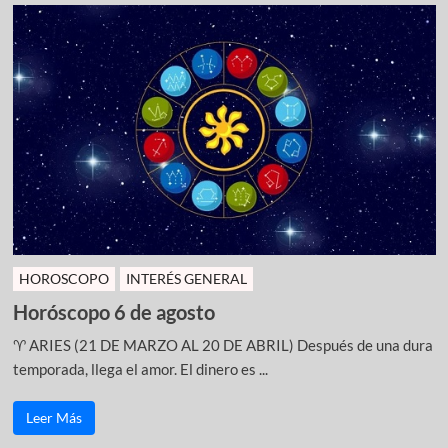
HOROSCOPO
INTERÉS GENERAL
Horóscopo 6 de agosto
♈ ARIES (21 DE MARZO AL 20 DE ABRIL) Después de una dura
temporada, llega el amor. El dinero es ...
Leer Más