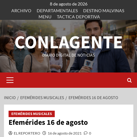
8 de agosto de 2026
ARCHIVO
DEPARTAMENTALES
DESTINO MALVINAS
MENU
TACTICA DEPORTIVA
CONLAGENTE
DIARIO DIGITAL DE NOTICIAS
INICIO
EFEMÉRIDES MUSICALES
EFEMÉRIDES 16 DE AGOSTO
EFEMÉRIDES MUSICALES
Efemérides 16 de agosto
EL REPORTERO
16 de agosto de 2021
0