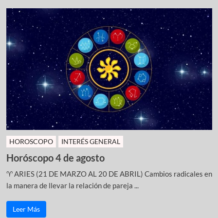
HOROSCOPO
INTERÉS GENERAL
Horóscopo 4 de agosto
♈ ARIES (21 DE MARZO AL 20 DE ABRIL) Cambios radicales en
la manera de llevar la relación de pareja ...
Leer Más