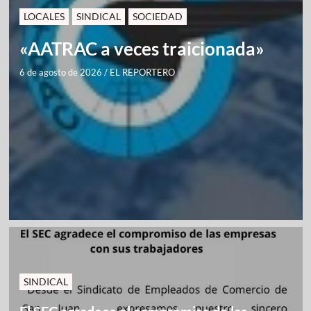
LOCALES
SINDICAL
SOCIEDAD
«AATRAC a veces traicionada»
6 de agosto de 2026
/
EL REPORTERO
SINDICAL