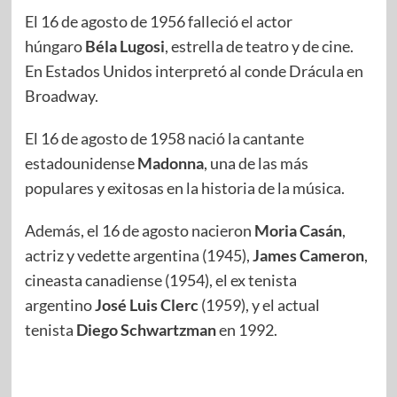
El 16 de agosto de 1956 falleció el actor
húngaro
Béla Lugosi
, estrella de teatro y de cine.
En Estados Unidos interpretó al conde Drácula en
Broadway.
El 16 de agosto de 1958 nació la cantante
estadounidense
Madonna
, una de las más
populares y exitosas en la historia de la música.
Además, el 16 de agosto nacieron
Moria Casán
,
actriz y vedette argentina (1945),
James Cameron
,
cineasta canadiense (1954), el ex tenista
argentino
José Luis Clerc
(1959), y el actual
tenista
Diego Schwartzman
en 1992.