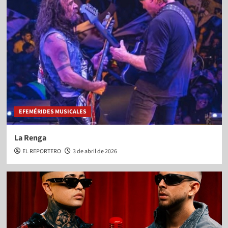
EFEMÉRIDES MUSICALES
La Renga
EL REPORTERO
3 de abril de 2026