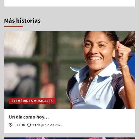
Más historias
EFEMÉRIDES MUSICALES
Un día como hoy…
EDITOR
23 de junio de 2026