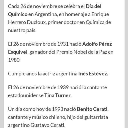
Cada 26 de noviembre se celebra el
Día del
Químico
en Argentina, en homenaje a Enrique
Herrero Ducloux, primer doctor en Química de
nuestro país.
El 26 de noviembre de 1931 nació
Adolfo Pérez
Esquivel
, ganador del Premio Nobel de la Paz en
1980.
Cumple años la actriz argentina
Inés Estévez.
El 26 de noviembre de 1939 nació la cantante
estadounidense
Tina Turner
.
Un día como hoy de 1993 nació
Benito Cerati
,
cantante y músico chileno, hijo del guitarrista
argentino Gustavo Cerati.