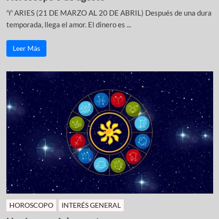
♈ ARIES (21 DE MARZO AL 20 DE ABRIL) Después de una dura
temporada, llega el amor. El dinero es ...
Leer Más
HOROSCOPO
INTERÉS GENERAL