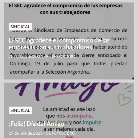
SINDICAL
El SEC agradece el compromiso de las
empresas con sus trabajadores
28 de julio de 2026
/
EL REPORTERO
SINDICAL
¡Feliz! Día del Amigo
19 de julio de 2026
/
EL REPORTERO