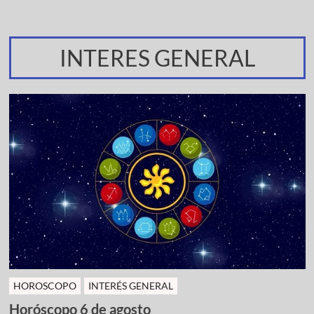
INTERES GENERAL
HOROSCOPO
INTERÉS GENERAL
Horóscopo 6 de agosto