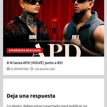
EFEMÉRIDES MUSICALES
B M lanza APD (VOLVÉ) junto a REI
EL REPORTERO
3 de abril de 2026
Deja una respuesta
Lo siento, debes estar
conectado
para publicar un