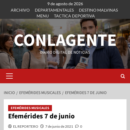
9 de agosto de 2026
ARCHIVO
DEPARTAMENTALES
DESTINO MALVINAS
MENU
TACTICA DEPORTIVA
CONLAGENTE
DIARIO DIGITAL DE NOTICIAS
INICIO
EFEMÉRIDES MUSICALES
EFEMÉRIDES 7 DE JUNIO
EFEMÉRIDES MUSICALES
Efemérides 7 de junio
EL REPORTERO
7 de junio de 2021
0