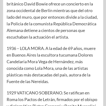
británico David Bowie ofrece un concierto en la
zona occidental de Berlín mientras que del otro
lado del muro, que por entonces divide a la ciudad,
la Policía de la comunista República Democrática
Alemana detiene a cientos de personas que
escuchaban la actuación el artista.
1936 – LOLA MORA. A la edad de 69 años, muere
en Buenos Aires la escultora tucumana Dolores
Candelaria Mora Vega de Hernández, más
conocida como Lola Mora, una de las artistas
plásticas más destacadas del país, autora de la
Fuente de las Nereidas.
1929 VATICANO SOBERANO. Se ratifican en
Roma los Pactos de Letrán, firmados por el obispo
y diplomático Pietro Gasparri y Benito Mussolini,