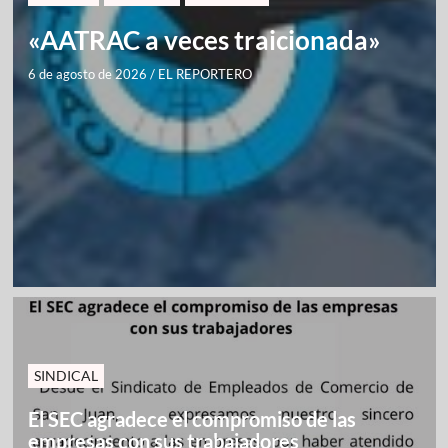
«AATRAC a veces traicionada»
6 de agosto de 2026
/
EL REPORTERO
SINDICAL
El SEC agradece el compromiso de las
empresas con sus trabajadores