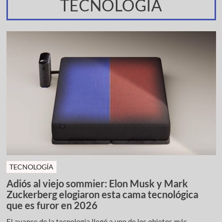
TECNOLOGÍA
TECNOLOGÍA
Adiós al viejo sommier: Elon Musk y Mark
Zuckerberg elogiaron esta cama tecnológica
que es furor en 2026
El avance de la tecnología llegó a uno de los objetos más