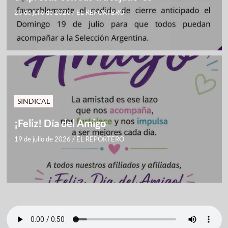
28 de julio de 2026
/
EL REPORTERO
SINDICAL
¡Feliz! Día del Amigo
19 de julio de 2026
/
EL REPORTERO