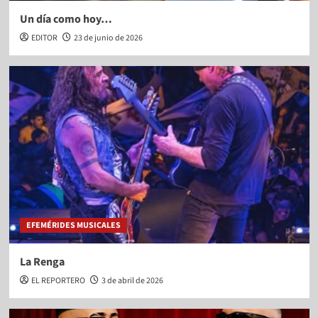
Un día como hoy…
EDITOR
23 de junio de 2026
EFEMÉRIDES MUSICALES
La Renga
EL REPORTERO
3 de abril de 2026