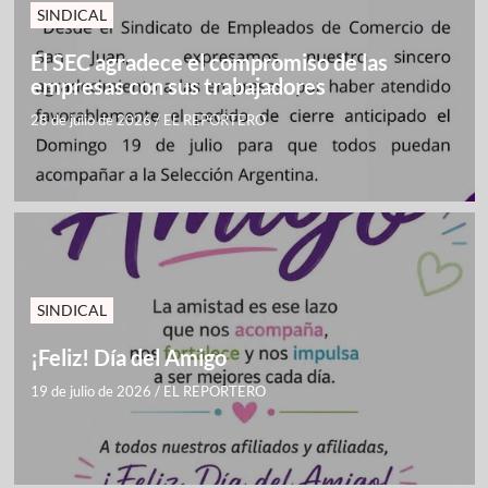
SINDICAL
El SEC agradece el compromiso de las
empresas con sus trabajadores
28 de julio de 2026
/
EL REPORTERO
SINDICAL
¡Feliz! Día del Amigo
19 de julio de 2026
/
EL REPORTERO