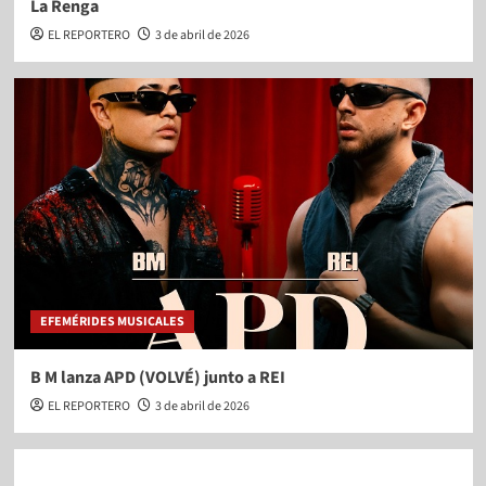
La Renga
EL REPORTERO
3 de abril de 2026
EFEMÉRIDES MUSICALES
B M lanza APD (VOLVÉ) junto a REI
EL REPORTERO
3 de abril de 2026