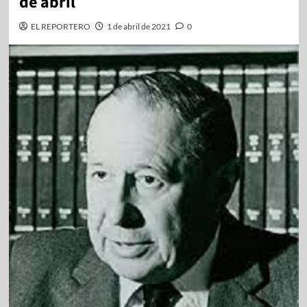
de abril
EL REPORTERO
1 de abril de 2021
0