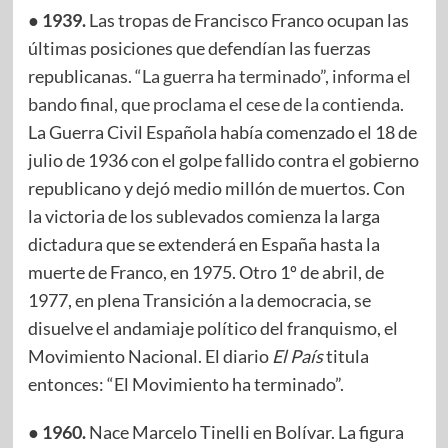
● 1939.
Las tropas de Francisco Franco ocupan las
últimas posiciones que defendían las fuerzas
republicanas.
“La guerra ha terminado”, informa el
bando final, que proclama el cese de la contienda
.
La Guerra Civil Española había comenzado el 18 de
julio de 1936 con el golpe fallido contra el gobierno
republicano y dejó medio millón de muertos. Con
la victoria de los sublevados comienza la larga
dictadura que se extenderá en España hasta la
muerte de Franco, en 1975. Otro 1º de abril, de
1977, en plena Transición a la democracia, se
disuelve el andamiaje político del franquismo, el
Movimiento Nacional. El diario
El País
titula
entonces: “El Movimiento ha terminado”.
● 1960.
Nace Marcelo Tinelli en Bolívar. La figura