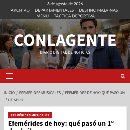
8 de agosto de 2026
ARCHIVO
DEPARTAMENTALES
DESTINO MALVINAS
MENU
TACTICA DEPORTIVA
CONLAGENTE
DIARIO DIGITAL DE NOTICIAS
INICIO
EFEMÉRIDES MUSICALES
EFEMÉRIDES DE HOY: QUÉ PASÓ UN
1º DE ABRIL
EFEMÉRIDES MUSICALES
Efemérides de hoy: qué pasó un 1º