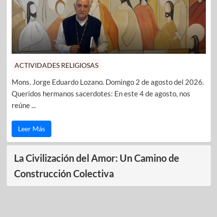
ACTIVIDADES RELIGIOSAS
Mons. Jorge Eduardo Lozano. Domingo 2 de agosto del 2026.
Queridos hermanos sacerdotes: En este 4 de agosto, nos
reúne ...
Leer Más
La Civilización del Amor: Un Camino de
Construcción Colectiva