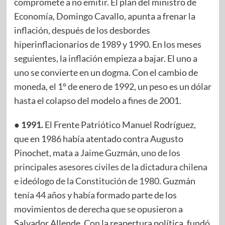
compromete a no emitir. El plan del ministro de
Economía, Domingo Cavallo, apunta a frenar la
inflación, después de los desbordes
hiperinflacionarios de 1989 y 1990. En los meses
seguientes, la inflación empieza a bajar. El uno a
uno se convierte en un dogma. Con el cambio de
moneda, el 1º de enero de 1992, un peso es un dólar
hasta el colapso del modelo a fines de 2001.
● 1991.
El Frente Patriótico Manuel Rodríguez,
que en 1986 había atentado contra Augusto
Pinochet, mata a Jaime Guzmán,
uno de los
principales asesores civiles de la dictadura chilena
e ideólogo de la Constitución de 1980
. Guzmán
tenía 44 años y había formado parte de los
movimientos de derecha que se opusieron a
Salvador Allende. Con la reapertura política, fundó