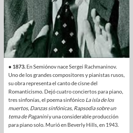
● 1873.
En Semiónov nace
Sergei Rachmaninov
.
Uno de los grandes compositores y pianistas rusos,
su obra representa el canto de cisne del
Romanticismo. Dejó
cuatro conciertos para piano
,
tres sinfonías, el poema sinfónico
La isla de los
muertos
,
Danzas sinfónicas
,
Rapsodia sobre un
tema de Paganini
y una considerable producción
para piano solo. Murió en Beverly Hills, en 1943.