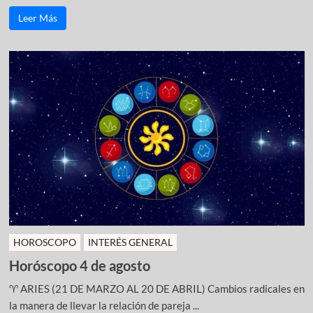
Leer Más
HOROSCOPO
INTERÉS GENERAL
Horóscopo 4 de agosto
♈ ARIES (21 DE MARZO AL 20 DE ABRIL) Cambios radicales en
la manera de llevar la relación de pareja ...