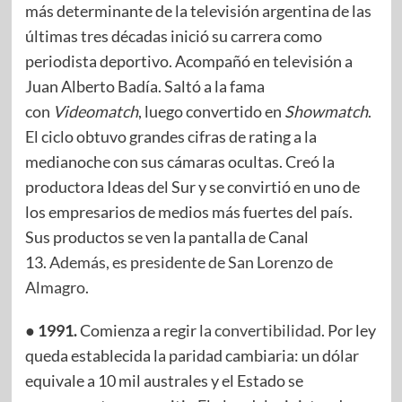
más determinante de la televisión argentina de las
últimas tres décadas inició su carrera como
periodista deportivo. Acompañó en televisión a
Juan Alberto Badía. Saltó a la fama
con
Videomatch
, luego convertido en
Showmatch
.
El ciclo obtuvo grandes cifras de rating a la
medianoche con sus cámaras ocultas. Creó la
productora Ideas del Sur y se convirtió en uno de
los empresarios de medios más fuertes del país.
Sus productos se ven la pantalla de Canal
13.
Además, es presidente de San Lorenzo de
Almagro
.
● 1991.
Comienza a regir
la convertibilidad
. Por ley
queda establecida la paridad cambiaria: un dólar
equivale a 10 mil australes y el Estado se