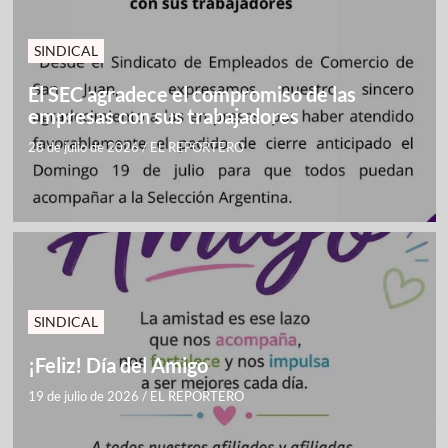
SINDICAL
El SEC agradece el compromiso de las
empresas con sus trabajadores
28 de julio de 2026
/
EL REPORTERO
SINDICAL
¡Feliz! Día del Amigo
19 de julio de 2026
/
EL REPORTERO