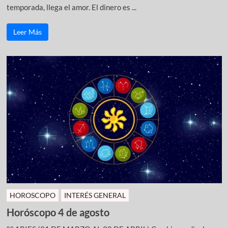
temporada, llega el amor. El dinero es ...
Leer Más
HOROSCOPO
INTERÉS GENERAL
Horóscopo 4 de agosto