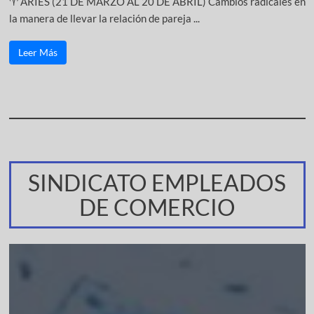
♈ ARIES (21 DE MARZO AL 20 DE ABRIL) Cambios radicales en
la manera de llevar la relación de pareja ...
Leer Más
SINDICATO EMPLEADOS
DE COMERCIO