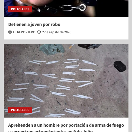
POLICIALES
Detienen a joven por robo
EL REPORTERO
2 de agosto de 2026
POLICIALES
Aprehenden a un hombre por portación de arma de fuego
y secuestran estupefacientes en 9 de Julio