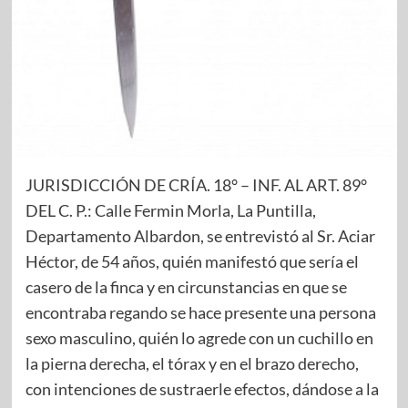
JURISDICCIÓN DE CRÍA. 18° – INF. AL ART. 89°
DEL C. P.: Calle Fermin Morla, La Puntilla,
Departamento Albardon, se entrevistó al Sr. Aciar
Héctor, de 54 años, quién manifestó que sería el
casero de la finca y en circunstancias en que se
encontraba regando se hace presente una persona
sexo masculino, quién lo agrede con un cuchillo en
la pierna derecha, el tórax y en el brazo derecho,
con intenciones de sustraerle efectos, dándose a la