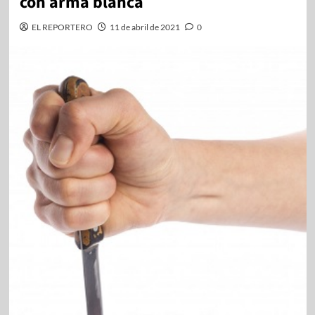
con arma blanca
EL REPORTERO
11 de abril de 2021
0