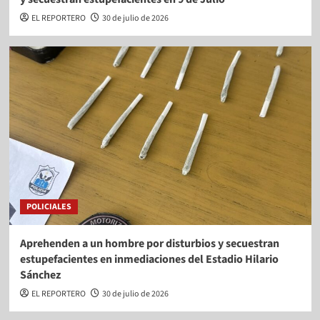
EL REPORTERO
30 de julio de 2026
POLICIALES
Aprehenden a un hombre por disturbios y secuestran
estupefacientes en inmediaciones del Estadio Hilario
Sánchez
EL REPORTERO
30 de julio de 2026