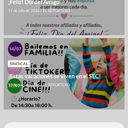
¡Feliz! Día del Amigo
19 de julio de 2026
/
EL REPORTERO
SINDICAL
¡Estas vacaciones se viven en el SEC!
13 de julio de 2026
/
EL REPORTERO