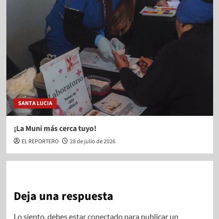
SANTA LUCIA
¡La Muni más cerca tuyo!
EL REPORTERO
28 de julio de 2026
Deja una respuesta
Lo siento, debes estar
conectado
para publicar un