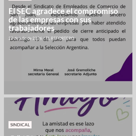
El SEC agradece el compromiso
de las empresas con sus
trabajadores
28 de julio de 2026
/
EL REPORTERO
SINDICAL