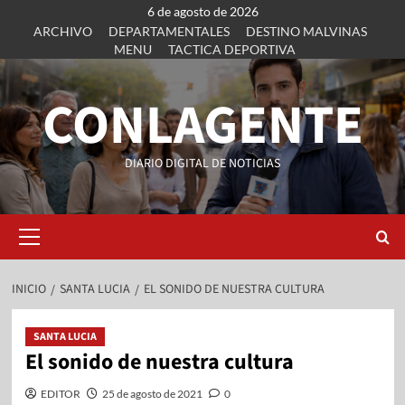
6 de agosto de 2026
ARCHIVO
DEPARTAMENTALES
DESTINO MALVINAS
MENU
TACTICA DEPORTIVA
CONLAGENTE
DIARIO DIGITAL DE NOTICIAS
INICIO
SANTA LUCIA
EL SONIDO DE NUESTRA CULTURA
SANTA LUCIA
El sonido de nuestra cultura
EDITOR
25 de agosto de 2021
0