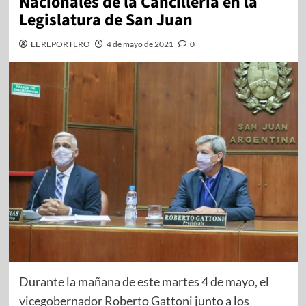
Nacionales de la Cancillería en la
Legislatura de San Juan
EL REPORTERO
4 de mayo de 2021
0
Durante la mañana de este martes 4 de mayo, el
vicegobernador Roberto Gattoni junto a los