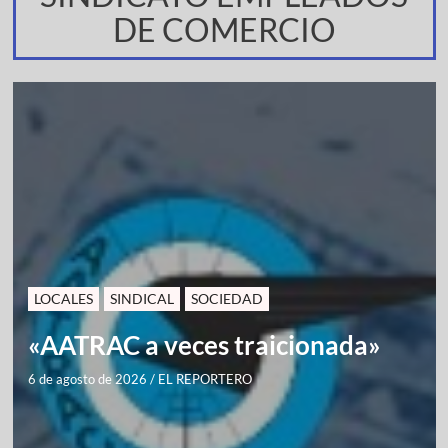
DE COMERCIO
LOCALES
SINDICAL
SOCIEDAD
«AATRAC a veces traicionada»
6 de agosto de 2026
/
EL REPORTERO