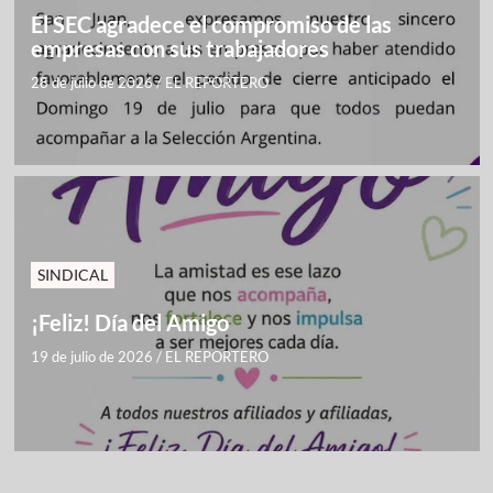
El SEC agradece el compromiso de las
empresas con sus trabajadores
28 de julio de 2026
/
EL REPORTERO
SINDICAL
¡Feliz! Día del Amigo
19 de julio de 2026
/
EL REPORTERO