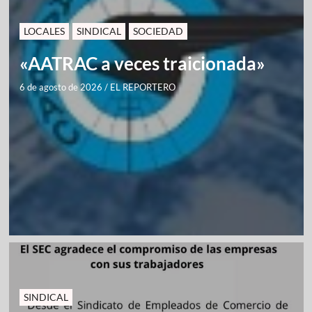
LOCALES
SINDICAL
SOCIEDAD
«AATRAC a veces traicionada»
6 de agosto de 2026
/
EL REPORTERO
SINDICAL