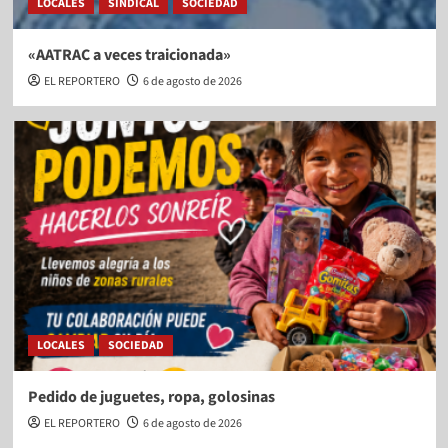
LOCALES
SINDICAL
SOCIEDAD
«AATRAC a veces traicionada»
EL REPORTERO
6 de agosto de 2026
LOCALES
SOCIEDAD
Pedido de juguetes, ropa, golosinas
EL REPORTERO
6 de agosto de 2026