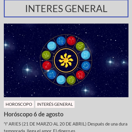
INTERES GENERAL
HOROSCOPO
INTERÉS GENERAL
Horóscopo 6 de agosto
♈ ARIES (21 DE MARZO AL 20 DE ABRIL) Después de una dura
temporada, llega el amor. El dinero es ...