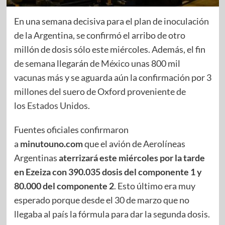
En una semana decisiva para el plan de inoculación
de la Argentina, se confirmó el arribo de otro
millón de dosis sólo este miércoles. Además, el fin
de semana llegarán de
México
unas 800 mil
vacunas más y se aguarda aún la confirmación por 3
millones del suero de Oxford proveniente de
los
Estados Unidos
.
Fuentes oficiales confirmaron
a
minutouno.com
que el avión de Aerolíneas
Argentinas
aterrizará este miércoles por la tarde
en Ezeiza con 390.035 dosis del componente 1 y
80.000 del componente 2
. Esto último era muy
esperado porque desde el 30 de marzo que no
llegaba al país la fórmula para dar la segunda dosis.