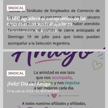
SINDICAL
El SEC agradece el compromiso de las
empresas con sus trabajadores
28 de julio de 2026
/
EL REPORTERO
SINDICAL
¡Feliz! Día del Amigo
19 de julio de 2026
/
EL REPORTERO