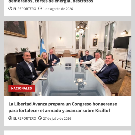
demorados, cortes de energía, destrozos
EL REPORTERO
1 de agosto de 2026
NACIONALES
La Libertad Avanza prepara un Congreso bonaerense
para fortalecer el armado y avanzar sobre Kicillof
EL REPORTERO
27 de julio de 2026