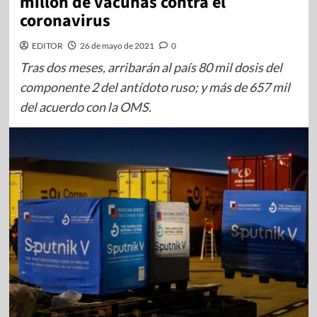
millón de vacunas contra el
coronavirus
EDITOR
26 de mayo de 2021
0
Tras dos meses, arribarán al país 80 mil dosis del
componente 2 del antídoto ruso; y más de 657 mil
del acuerdo con la OMS.