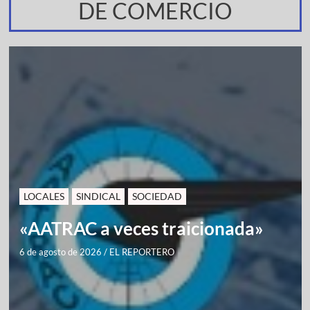
DE COMERCIO
LOCALES
SINDICAL
SOCIEDAD
«AATRAC a veces traicionada»
6 de agosto de 2026
/
EL REPORTERO