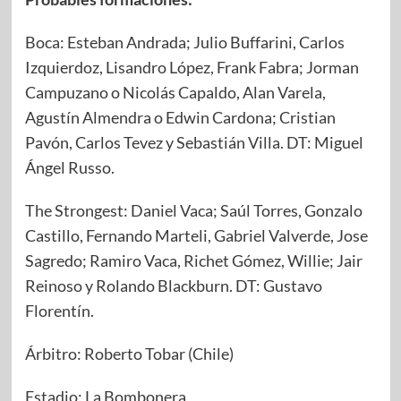
Boca: Esteban Andrada; Julio Buffarini, Carlos
Izquierdoz, Lisandro López, Frank Fabra; Jorman
Campuzano o Nicolás Capaldo, Alan Varela,
Agustín Almendra o Edwin Cardona; Cristian
Pavón, Carlos Tevez y Sebastián Villa. DT: Miguel
Ángel Russo.
The Strongest: Daniel Vaca; Saúl Torres, Gonzalo
Castillo, Fernando Marteli, Gabriel Valverde, Jose
Sagredo; Ramiro Vaca, Richet Gómez, Willie; Jair
Reinoso y Rolando Blackburn. DT: Gustavo
Florentín.
Árbitro: Roberto Tobar (Chile)
Estadio: La Bombonera