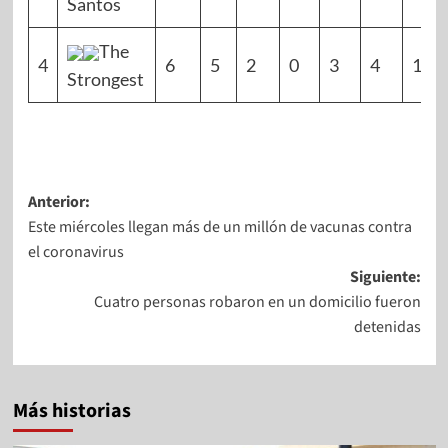
Santos
The
4
6
5
2
0
3
4
11
Strongest
Anterior:
Este miércoles llegan más de un millón de vacunas contra
el coronavirus
Siguiente:
Cuatro personas robaron en un domicilio fueron
detenidas
Más historias