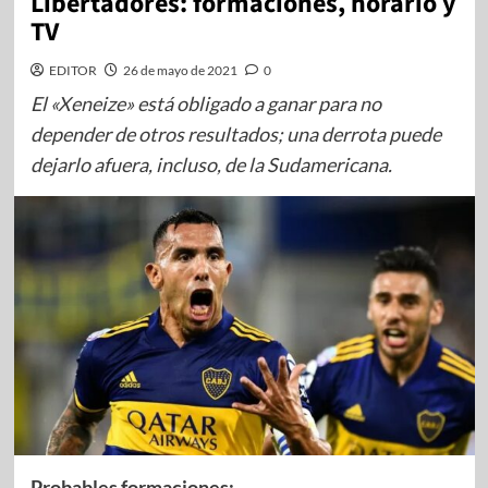
Libertadores: formaciones, horario y
TV
EDITOR
26 de mayo de 2021
0
El «Xeneize» está obligado a ganar para no
depender de otros resultados; una derrota puede
dejarlo afuera, incluso, de la Sudamericana.
Probables formaciones: