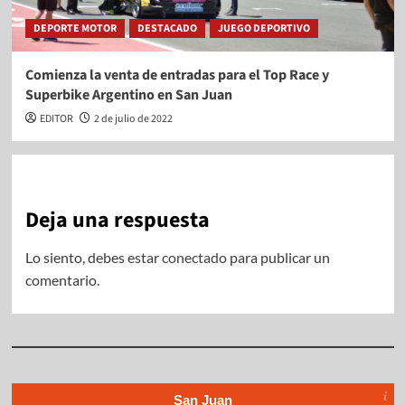
DEPORTE MOTOR
DESTACADO
JUEGO DEPORTIVO
Comienza la venta de entradas para el Top Race y
Superbike Argentino en San Juan
EDITOR
2 de julio de 2022
Deja una respuesta
Lo siento, debes estar
conectado
para publicar un
comentario.
San Juan